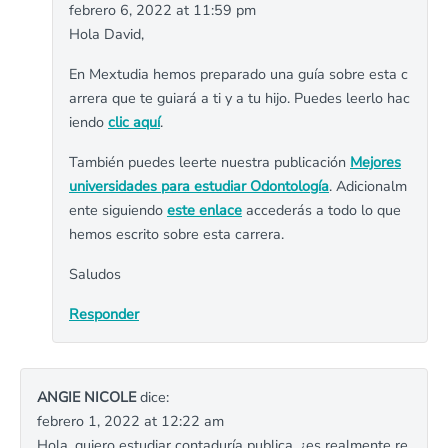
febrero 6, 2022 at 11:59 pm
Hola David,
En Mextudia hemos preparado una guía sobre esta c
arrera que te guiará a ti y a tu hijo. Puedes leerlo hac
iendo
clic aquí
.
También puedes leerte nuestra publicación
Mejores
universidades para estudiar Odontología
. Adicionalm
ente siguiendo
este enlace
accederás a todo lo que
hemos escrito sobre esta carrera.
Saludos
Responder
ANGIE NICOLE
dice:
febrero 1, 2022 at 12:22 am
Hola, quiero estudiar contaduría publica, ¿es realmente re