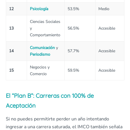
12
Psicología
53.5%
Medio
Ciencias Sociales
13
y
56.5%
Accesible
Comportamiento
Comunicación
y
14
57.7%
Accesible
Periodismo
Negocios y
15
59.5%
Accesible
Comercio
El “Plan B”: Carreras con 100% de
Aceptación
Si no puedes permitirte perder un año intentando
ingresar a una carrera saturada, el IMCO también señala