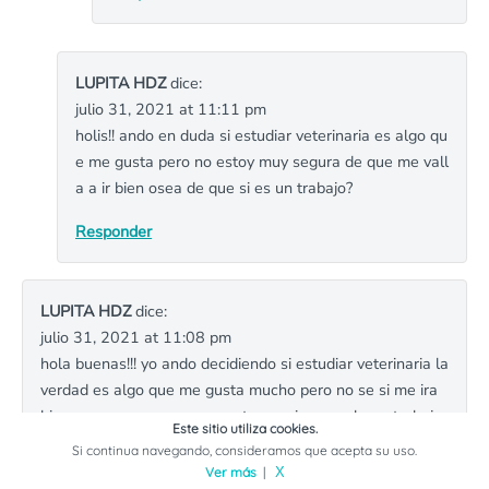
LUPITA HDZ
dice:
julio 31, 2021 at 11:11 pm
holis!! ando en duda si estudiar veterinaria es algo qu
e me gusta pero no estoy muy segura de que me vall
a a ir bien osea de que si es un trabajo?
Responder
LUPITA HDZ
dice:
julio 31, 2021 at 11:08 pm
hola buenas!!! yo ando decidiendo si estudiar veterinaria la
verdad es algo que me gusta mucho pero no se si me ira
bien osea no se su pos y contras o si sea un buen trabajo.
Este sitio utiliza cookies.
Si continua navegando, consideramos que acepta su uso.
Responder
Ver más
|
X