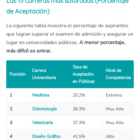
Las 15 carreras más saturadas (Porcentaje
de Aceptación)
La siguiente tabla muestra el porcentaje de aspirantes
que logran superar el examen de admisión y asegurar un
lugar en universidades públicas.
A menor porcentaje,
más difícil es entrar.
Tasa de
Carrera
Nivel de
Posición
Aceptación
Universitaria
Competencia
en Públicas
1
Medicina
20.2%
Extremo
2
Odontología
36.3%
Muy Alto
3
Veterinaria
37.3%
Muy Alto
4
Diseño Gráfico
41.5%
Alto