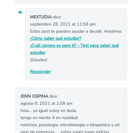
MEXTUDIA
dice:
septiembre 28, 2021 at 11:58 pm
Estos post te pueden ayudar a decidir, Ariadnna:
¿Cómo saber qué estudiar?
¿Cuál carrera es para ti? – Test para saber qué
estudiar
¡Saludos!
Responder
JENN OSPINA
dice:
agosto 9, 2021 at 2:08 am
hola… yo igual estoy en duda.
tengo en mente 4 en realidad:
nutricion, psicologia, microbiologia o bioquimica y ad
mon de empresas …. estoy super super indcisa