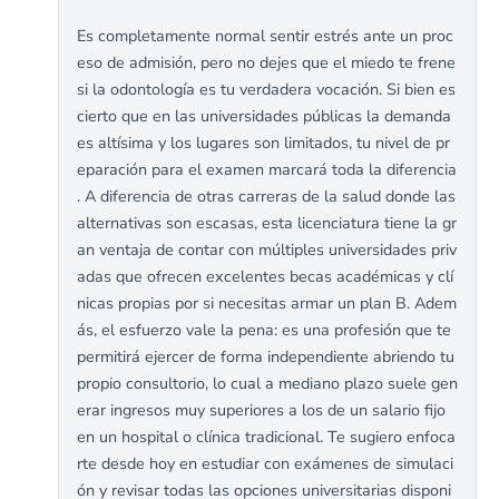
Es completamente normal sentir estrés ante un proc
eso de admisión, pero no dejes que el miedo te frene
si la odontología es tu verdadera vocación. Si bien es
cierto que en las universidades públicas la demanda
es altísima y los lugares son limitados, tu nivel de pr
eparación para el examen marcará toda la diferencia
. A diferencia de otras carreras de la salud donde las
alternativas son escasas, esta licenciatura tiene la gr
an ventaja de contar con múltiples universidades priv
adas que ofrecen excelentes becas académicas y clí
nicas propias por si necesitas armar un plan B. Adem
ás, el esfuerzo vale la pena: es una profesión que te
permitirá ejercer de forma independiente abriendo tu
propio consultorio, lo cual a mediano plazo suele gen
erar ingresos muy superiores a los de un salario fijo
en un hospital o clínica tradicional. Te sugiero enfoca
rte desde hoy en estudiar con exámenes de simulaci
ón y revisar todas las opciones universitarias disponi