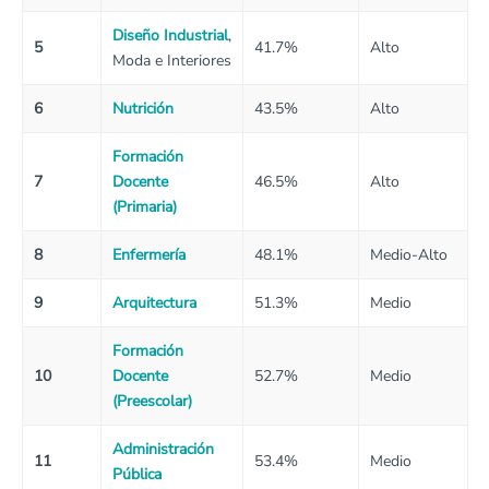
Diseño Industrial
,
5
41.7%
Alto
Moda e Interiores
6
Nutrición
43.5%
Alto
Formación
7
Docente
46.5%
Alto
(Primaria)
8
Enfermería
48.1%
Medio-Alto
9
Arquitectura
51.3%
Medio
Formación
10
Docente
52.7%
Medio
(Preescolar)
Administración
11
53.4%
Medio
Pública