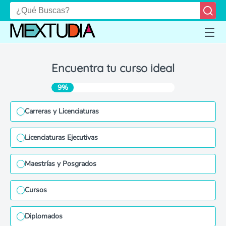
Encuentra tu curso ideal
9%
Carreras y Licenciaturas
Licenciaturas Ejecutivas
Maestrías y Posgrados
Cursos
Diplomados