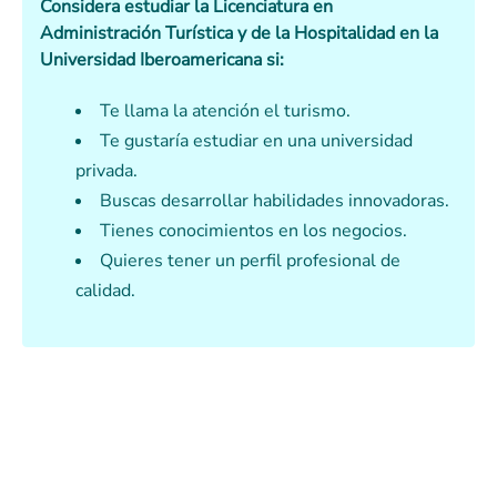
Considera estudiar la Licenciatura en
Administración Turística y de la Hospitalidad en la
Universidad Iberoamericana si:
Te llama la atención el turismo.
Te gustaría estudiar en una universidad
privada.
Buscas desarrollar habilidades innovadoras.
Tienes conocimientos en los negocios.
Quieres tener un perfil profesional de
calidad.