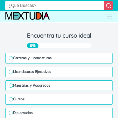
Encuentra tu curso ideal
9%
Carreras y Licenciaturas
Licenciaturas Ejecutivas
Maestrías y Posgrados
Cursos
Diplomados