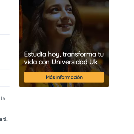
Estudia hoy, transforma tu
vida con Universidad Uk
Más información
 la
 ti.