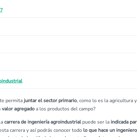
l?
oindustrial
te permita
juntar el sector primario
, como lo es la agricultura y
n
valor agregado
a los productos del campo?
la
carrera de ingeniería agroindustrial
puede ser la
indicada para
esta carrera y así podrás conocer todo
lo que hace un ingeniero