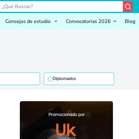
Consejos de estudio
Convocatorias 2026
Blog
Diplomados
Promocionado por