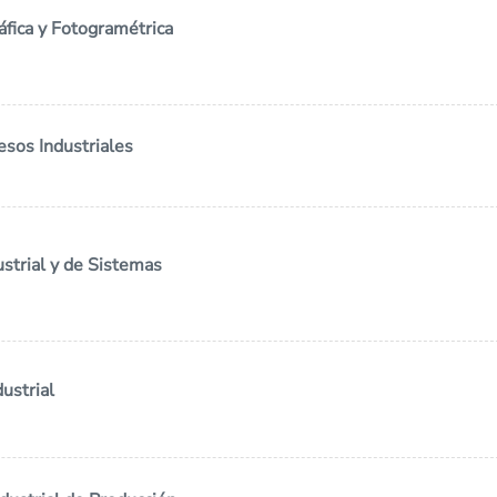
áfica y Fotogramétrica
esos Industriales
strial y de Sistemas
ustrial