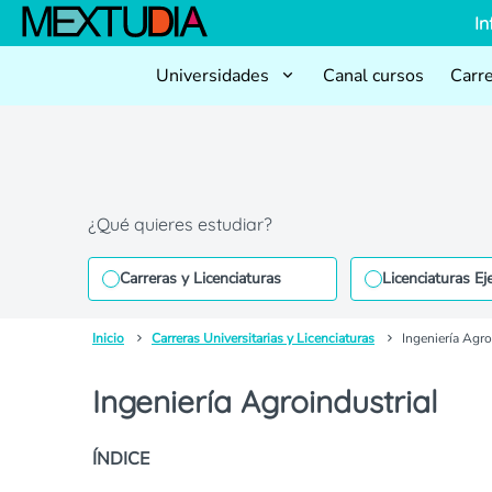
In
Universidades
Canal cursos
Carr
¿Qué quieres estudiar?
Carreras y Licenciaturas
Licenciaturas Ej
Inicio
Carreras Universitarias y Licenciaturas
Ingeniería Agro
Ingeniería Agroindustrial
ÍNDICE