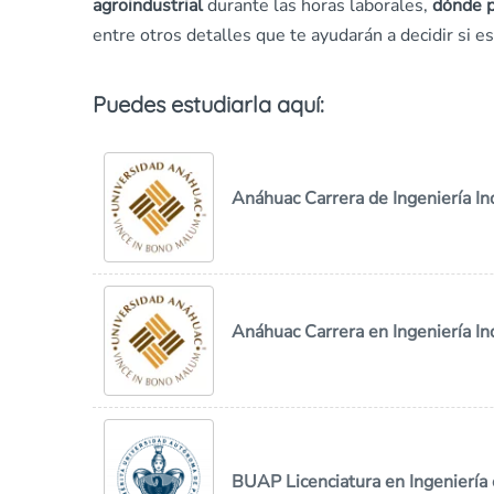
agroindustrial
durante las horas laborales,
dónde p
entre otros detalles que te ayudarán a decidir si es 
Puedes estudiarla aquí:
Anáhuac Carrera de Ingeniería Ind
Anáhuac Carrera en Ingeniería In
BUAP Licenciatura en Ingeniería