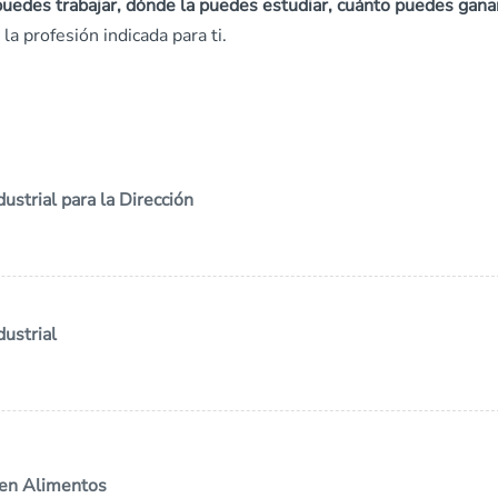
uedes trabajar, dónde la puedes estudiar, cuánto puedes gana
la profesión indicada para ti.
ustrial para la Dirección
dustrial
 en Alimentos