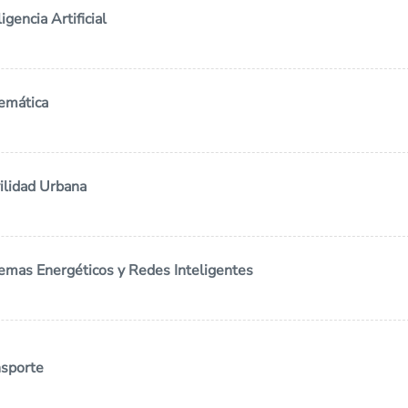
igencia Artificial
temática
ilidad Urbana
temas Energéticos y Redes Inteligentes
nsporte