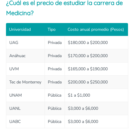
¿Cuál es el precio de estudiar la carrera de
Medicina?
Universidad
Tipo
Costo anual promedio (Pesos)
UAG
Privada
$180,000 a $200,000
Anáhuac
Privada
$170,000 a $200,000
UVM
Privada
$165,000 a $190,000
Tec de Monterrey
Privada
$200,000 a $250,000
UNAM
Pública
$1 a $1,000
UANL
Pública
$3,000 a $6,000
UABC
Pública
$3,000 a $6,000