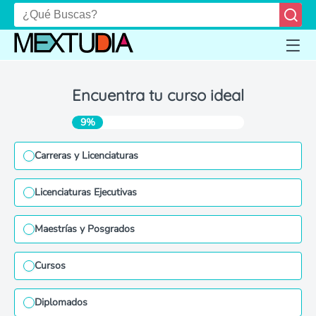
Encuentra tu curso ideal
9%
Carreras y Licenciaturas
Licenciaturas Ejecutivas
Maestrías y Posgrados
Cursos
Diplomados