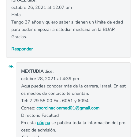
ISRAEL
dice:
octubre 26, 2021 at 12:07 am
Hola
Tengo 37 años y quiero saber si tienen un límite de edad
para poder empezar a estudiar medicina en la BUAP.
Gracias.
Responder
MEXTUDIA
dice:
octubre 28, 2021 at 4:39 pm
Aquí puedes conocer más de la carrera, Israel. En est
os medios de contacto te orientan:
Tel: 2 29 55 00 Ext. 6051 y 6094
Correo:
coordinacionmed01@gmail.com
Directorio Facultad
En esta
página
se publica toda la información del pro
ceso de admisión.