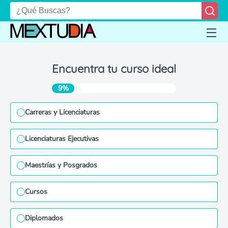
Encuentra tu curso ideal
9%
Carreras y Licenciaturas
Licenciaturas Ejecutivas
Maestrías y Posgrados
Cursos
Diplomados