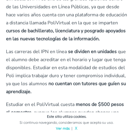
de las Universidades en Línea Públicas, ya que desde
hace varios años cuenta con una plataforma de educación
a distancia llamada PoliVirtual en la que se imparten
cursos de bachillerato, licenciatura y posgrado apoyados
en las nuevas tecnologías de la información.
Las carreras del IPN en línea
se dividen en unidades
que
el alumno debe acreditar en el horario y lugar que tenga
disponibles. Estudiar en esta modalidad de estudios del
Poli implica trabajar duro y tener compromiso individual,
ya que los alumnos
no cuentan con tutores que guíen su
aprendizaje.
Estudiar en el PoliVirtual cuesta
menos de $500 pesos
al semestre,
aunque los alumnos pueden abonar una
Este sitio utiliza cookies.
donación voluntaria.
Si continua navegando, consideramos que acepta su uso.
Ver más
|
X