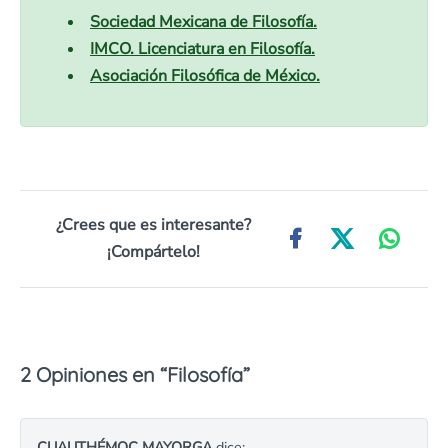
Sociedad Mexicana de Filosofía.
IMCO. Licenciatura en Filosofía.
Asociación Filosófica de México.
¿Crees que es interesante?
¡Compártelo!
2 Opiniones en “
Filosofía
”
CUAUTHÉMOC MAYORGA
dice: