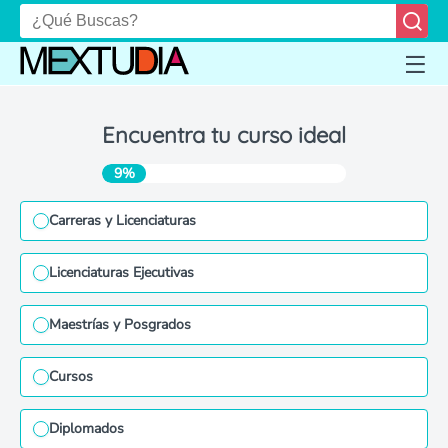
Encuentra tu curso ideal
9%
Carreras y Licenciaturas
Licenciaturas Ejecutivas
Maestrías y Posgrados
Cursos
Diplomados