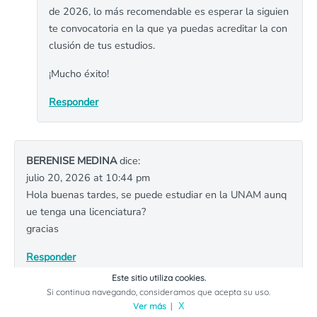
de 2026, lo más recomendable es esperar la siguien
te convocatoria en la que ya puedas acreditar la con
clusión de tus estudios.
¡Mucho éxito!
Responder
BERENISE MEDINA
dice:
julio 20, 2026 at 10:44 pm
Hola buenas tardes, se puede estudiar en la UNAM aunq
ue tenga una licenciatura?
gracias
Responder
Este sitio utiliza cookies.
Si continua navegando, consideramos que acepta su uso.
Ver más
|
X
MEXTUDIA
dice: