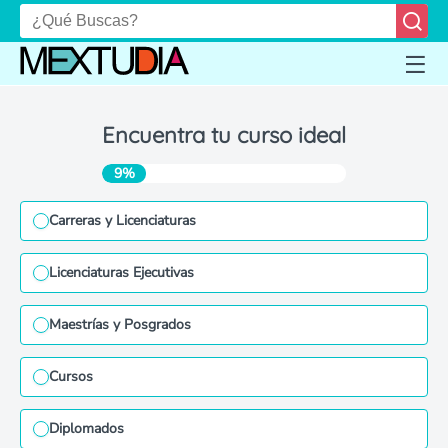
Encuentra tu curso ideal
9%
Carreras y Licenciaturas
Licenciaturas Ejecutivas
Maestrías y Posgrados
Cursos
Diplomados