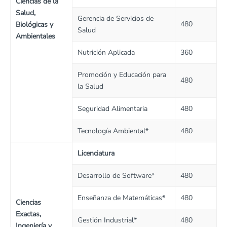
Ciencias de la
Salud,
Gerencia de Servicios de
480
Biológicas y
Salud
Ambientales
Nutrición Aplicada
360
Promoción y Educación para
480
la Salud
Seguridad Alimentaria
480
Tecnología Ambiental*
480
Licenciatura
Desarrollo de Software*
480
Enseñanza de Matemáticas*
480
Ciencias
Exactas,
Gestión Industrial*
480
Ingeniería y