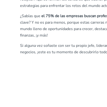
estrategias para enfrentar los retos del mundo act
¿Sabías que
el 75% de las empresas buscan profesi
clave? Y no es para menos, porque estas carreras n
mundo lleno de oportunidades para crecer, destacar
finanzas, ¡y más!
Si alguna vez soñaste con ser tu propio jefe, lid
negocios, ¡este es tu momento de descubrirlo todo