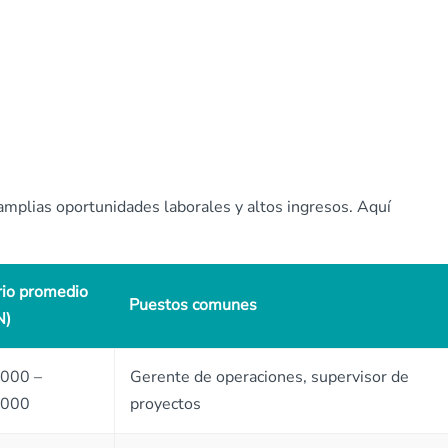
amplias oportunidades laborales y altos ingresos. Aquí
rio promedio
Puestos comunes
N)
000 –
Gerente de operaciones, supervisor de
,000
proyectos