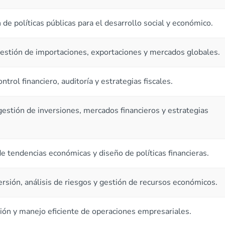
 de políticas públicas para el desarrollo social y económico.
gestión de importaciones, exportaciones y mercados globales.
trol financiero, auditoría y estrategias fiscales.
estión de inversiones, mercados financieros y estrategias
de tendencias económicas y diseño de políticas financieras.
ersión, análisis de riesgos y gestión de recursos económicos.
ión y manejo eficiente de operaciones empresariales.