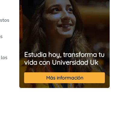
stos
n
as
Estudia hoy, transforma tu
 los
vida con Universidad Uk
Más información