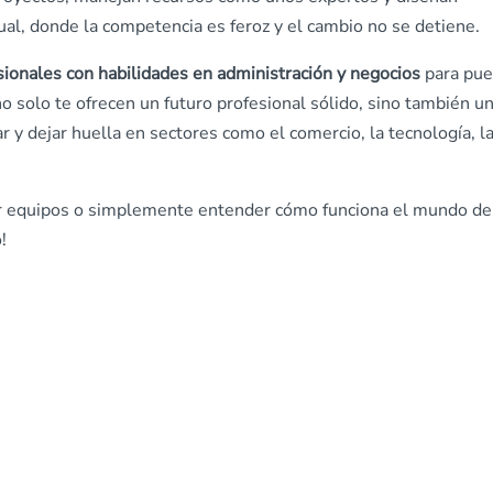
ual, donde la competencia es feroz y el cambio no se detiene.
onales con habilidades en administración y negocios
para pue
o solo te ofrecen un futuro profesional sólido, sino también u
 y dejar huella en sectores como el comercio, la tecnología, l
erar equipos o simplemente entender cómo funciona el mundo de
!