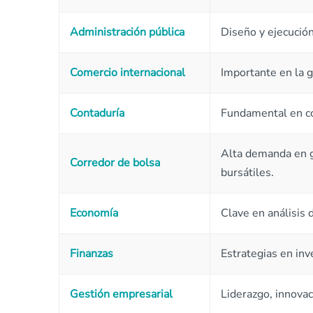
Administración pública
Diseño y ejecución
Comercio internacional
Importante en la 
Contaduría
Fundamental en con
Alta demanda en g
Corredor de bolsa
bursátiles.
Economía
Clave en análisis 
Finanzas
Estrategias en inv
Gestión empresarial
Liderazgo, innovac