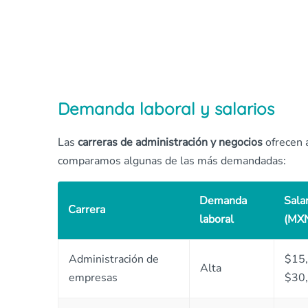
Demanda laboral y salarios
Las
carreras de administración y negocios
ofrecen 
comparamos algunas de las más demandadas:
Demanda
Sala
Carrera
laboral
(MX
Administración de
$15,
Alta
empresas
$30