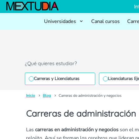
In
Universidades
Canal cursos
Carr
¿Qué quieres estudiar?
Carreras y Licenciaturas
Licenciaturas Ej
Inicio
Blog
Carreras de administración y negocios
Carreras de administración
Las
carreras en administración y negocios
son el m
relojito. Aquí se forman los cerebros que lideran