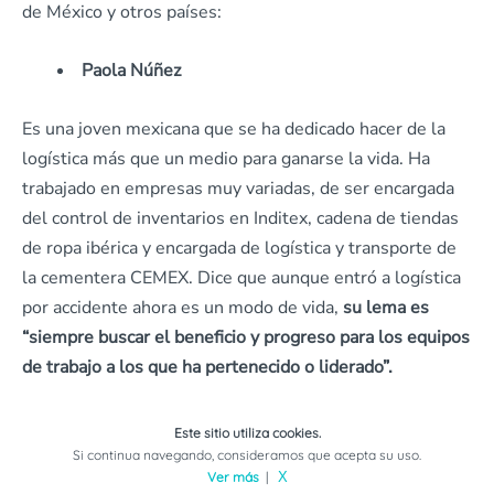
de México y otros países:
Paola Núñez
Es una joven mexicana que se ha dedicado hacer de la
logística más que un medio para ganarse la vida. Ha
trabajado en empresas muy variadas, de ser encargada
del control de inventarios en Inditex, cadena de tiendas
de ropa ibérica y encargada de logística y transporte de
la cementera CEMEX. Dice que aunque entró a logística
por accidente ahora es un modo de vida,
su lema es
“siempre buscar el beneficio y progreso para los equipos
de trabajo a los que ha pertenecido o liderado”.
Jorge Tesler
Este sitio utiliza cookies.
Si continua navegando, consideramos que acepta su uso.
Ver más
|
X
De nacionalidad Argentina, se graduó como Ingeniero