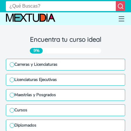
Encuentra tu curso ideal
9%
Carreras y Licenciaturas
Licenciaturas Ejecutivas
Maestrías y Posgrados
Cursos
Diplomados