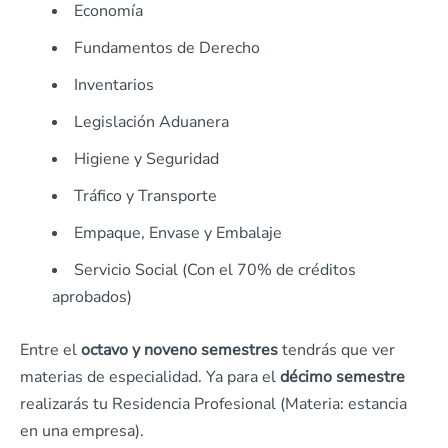
Economía
Fundamentos de Derecho
Inventarios
Legislación Aduanera
Higiene y Seguridad
Tráfico y Transporte
Empaque, Envase y Embalaje
Servicio Social (Con el 70% de créditos
aprobados)
Entre el
octavo y noveno semestres
tendrás que ver
materias de especialidad. Ya para el
décimo semestre
realizarás tu Residencia Profesional (Materia: estancia
en una empresa).