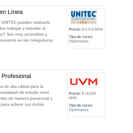
en Línea
a UNITEC puedes realizarlo
s trabajar y estudiar al
Precio:
$ 4,410 MXN
tos? Son muy accesibles y
Tipo de curso:
cuento en las colegiaturas.
Diplomados
 Profesional
 de alta cálida para la
 modalidad de estudio semi
Precio:
$ 16,000
ntes de manera presencial y
MXN
 para aclarar sus dudas
Tipo de curso:
Diplomados