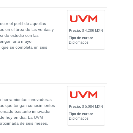
ecer el perfil de aquellas
s en el área de las ventas y
Precio:
$ 4,286 MXN
a de estudio con las
Tipo de curso:
 tengan una mayor
Diplomados
o que se completa en seis
e herramientas innovadoras
nas que tengan conocimientos
Precio:
$ 5,084 MXN
iplomado bastante innovador
Tipo de curso:
 de hoy en día. La UVM
Diplomados
aproximada de seis meses.