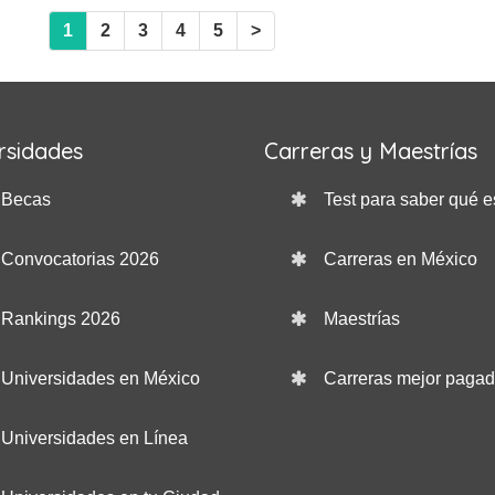
1
2
3
4
5
>
rsidades
Carreras y Maestrías
Becas
Test para saber qué e
Convocatorias 2026
Carreras en México
Rankings 2026
Maestrías
Universidades en México
Carreras mejor paga
Universidades en Línea