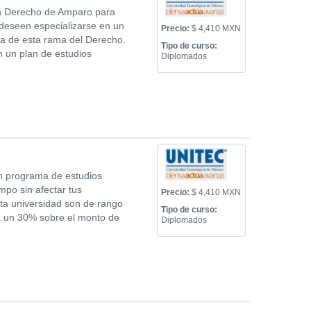
en Derecho de Amparo para
 deseen especializarse en un
Precio:
$ 4,410 MXN
cia de esta rama del Derecho.
Tipo de curso:
n un plan de estudios
Diplomados
n programa de estudios
mpo sin afectar tus
Precio:
$ 4,410 MXN
sta universidad son de rango
Tipo de curso:
 un 30% sobre el monto de
Diplomados