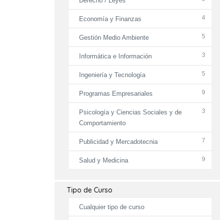
Derecho / Leyes
4
Economía y Finanzas
5
Gestión Medio Ambiente
3
Informática e Información
5
Ingeniería y Tecnología
9
Programas Empresariales
3
Psicología y Ciencias Sociales y de
Comportamiento
7
Publicidad y Mercadotecnia
9
Salud y Medicina
Tipo de Curso
Cualquier tipo de curso