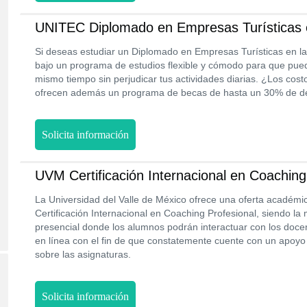
UNITEC Diplomado en Empresas Turísticas 
Si deseas estudiar un Diplomado en Empresas Turísticas en l
bajo un programa de estudios flexible y cómodo para que pueda
mismo tiempo sin perjudicar tus actividades diarias. ¿Los cos
ofrecen además un programa de becas de hasta un 30% de des
Solicita información
UVM Certificación Internacional en Coaching
La Universidad del Valle de México ofrece una oferta académica
Certificación Internacional en Coaching Profesional, siendo la
presencial donde los alumnos podrán interactuar con los doce
en línea con el fin de que constatemente cuente con un apoyo
sobre las asignaturas.
Solicita información