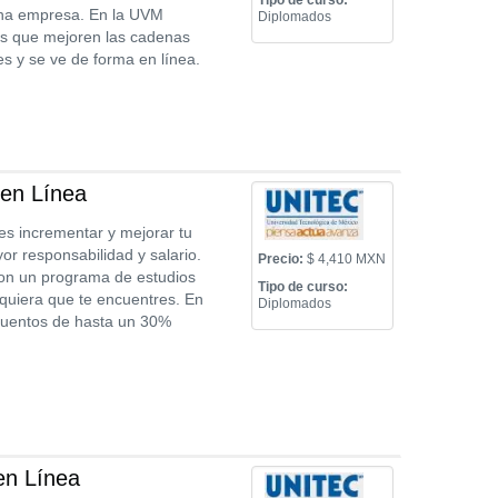
Tipo de curso:
una empresa. En la UVM
Diplomados
as que mejoren las cadenas
s y se ve de forma en línea.
en Línea
s incrementar y mejorar tu
r responsabilidad y salario.
Precio:
$ 4,410 MXN
 con un programa de estudios
Tipo de curso:
uiera que te encuentres. En
Diplomados
cuentos de hasta un 30%
en Línea