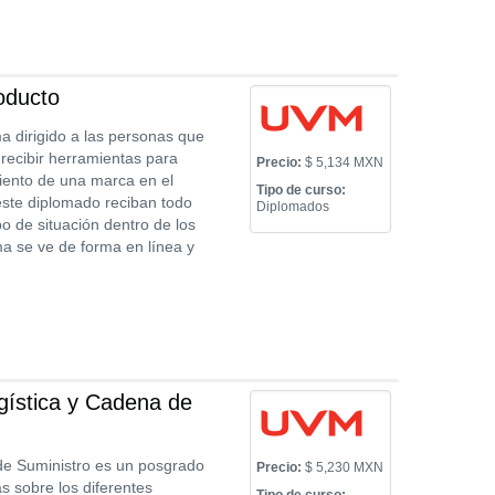
oducto
 dirigido a las personas que
recibir herramientas para
Precio:
$ 5,134 MXN
miento de una marca en el
Tipo de curso:
ste diplomado reciban todo
Diplomados
o de situación dentro de los
ma se ve de forma en línea y
ística y Cadena de
de Suministro es un posgrado
Precio:
$ 5,230 MXN
s sobre los diferentes