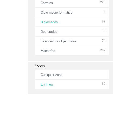
220
Carreras
8
Ciclo medio formativo
89
Diplomados
10
Doctorados
74
Licenciaturas Ejecutivas
267
Maestrías
Zonas
Cualquier zona
89
En línea