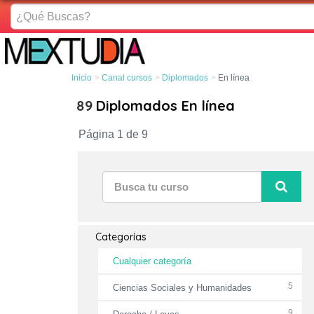
¿Qué
Buscas?
Inicio
Canal cursos
Diplomados
En línea
89
Diplomados En línea
Página 1 de 9
Categorías
Cualquier categoría
5
Ciencias Sociales y Humanidades
9