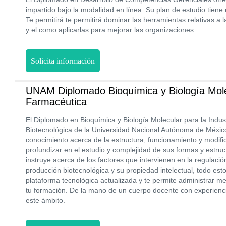
impartido bajo la modalidad en línea. Su plan de estudio tiene
Te permitirá te permitirá dominar las herramientas relativas a
y el como aplicarlas para mejorar las organizaciones.
Solicita información
UNAM Diplomado Bioquímica y Biología Mole
Farmacéutica
El Diplomado en Bioquímica y Biología Molecular para la Indus
Biotecnológica de la Universidad Nacional Autónoma de Méxic
conocimiento acerca de la estructura, funcionamiento y modifi
profundizar en el estudio y complejidad de sus formas y estr
instruye acerca de los factores que intervienen en la regulaci
producción biotecnológica y su propiedad intelectual, todo es
plataforma tecnológica actualizada y te permite administrar me
tu formación. De la mano de un cuerpo docente con experienci
este ámbito.