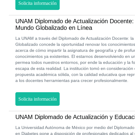
Solicita información
UNAM Diplomado de Actualización Docente: 
Mundo Globalizado en Línea
La UNAM a través del Diplomado de Actualización Docente: l
Globalizado concede la oportunidad renovar los conocimiento
acerca de cómo impartir la asignatura de geografía y de profund
conocimientos ya existentes. El estarnos desenvolviendo en u
permea todos nuestros entornos, por ende la educación y la fo
escapa de esta realidad. La institución tomó en consideración
propuesta académica sólida, con la calidad educativa que rep
a los docentes herramientas para crecer profesionalmente.
Solicita información
UNAM Diplomado de Actualización y Educac
La Universidad Autónoma de México por medio del Diplomado 
en Diabetes pone a disposición de profesionales dedicados al 