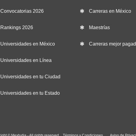
Convocatorias 2026
Carreras en México
Rankings 2026
Maestrías
Universidades en México
Carreras mejor paga
Universidades en Línea
Universidades en tu Ciudad
Universidades en tu Estado
ight © Mextudia - All rights reserved
Términos y Condiciones
Aviso de Privac