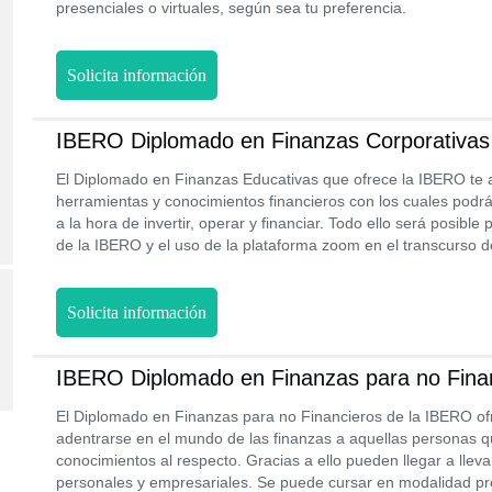
presenciales o virtuales, según sea tu preferencia.
Solicita información
IBERO Diplomado en Finanzas Corporativas
El Diplomado en Finanzas Educativas que ofrece la IBERO te
herramientas y conocimientos financieros con los cuales podr
a la hora de invertir, operar y financiar. Todo ello será posible
de la IBERO y el uso de la plataforma zoom en el transcurso d
Solicita información
IBERO Diplomado en Finanzas para no Fina
El Diplomado en Finanzas para no Financieros de la IBERO of
adentrarse en el mundo de las finanzas a aquellas personas 
conocimientos al respecto. Gracias a ello pueden llegar a llev
personales y empresariales. Se puede cursar en modalidad pre