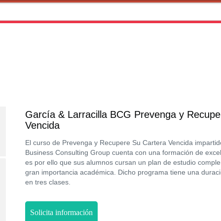
García & Larracilla BCG Prevenga y Recupe
Vencida
El curso de Prevenga y Recupere Su Cartera Vencida impartido
Business Consulting Group cuenta con una formación de excele
es por ello que sus alumnos cursan un plan de estudio compl
gran importancia académica. Dicho programa tiene una duraci
en tres clases.
Solicita información