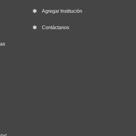
Agregar Institución
Contáctanos
das
idad