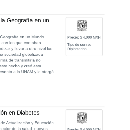
la Geografía en un
a Geografía en un Mundo
Precio:
$ 4,000 MXN
s con los que contaban
Tipo de curso:
izar y llevar a otro nivel los
Diplomados
na sociedad globalizada
rma de transmitirla no
 este hecho y creó esta
resenta a la UNAM y le otorgó
ión en Diabetes
de Actualización y Educación
sector de la salud, nuevos
Precio:
$ 4,000 MXN