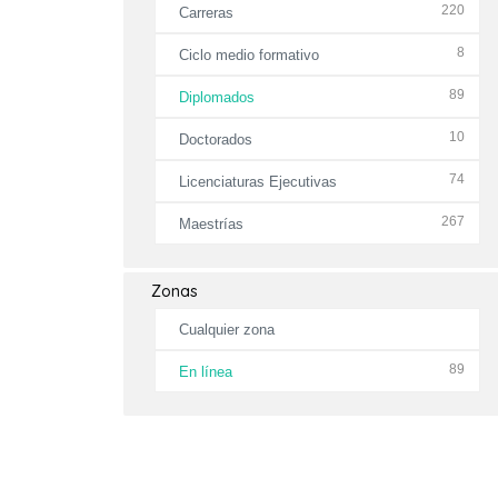
220
Carreras
8
Ciclo medio formativo
89
Diplomados
10
Doctorados
74
Licenciaturas Ejecutivas
267
Maestrías
Zonas
Cualquier zona
89
En línea