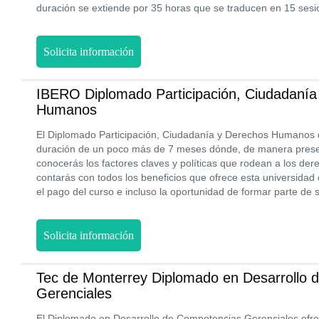
duración se extiende por 35 horas que se traducen en 15 sesi
Solicita información
IBERO Diplomado Participación, Ciudadanía
Humanos
El Diplomado Participación, Ciudadanía y Derechos Humanos 
duración de un poco más de 7 meses dónde, de manera presenc
conocerás los factores claves y políticas que rodean a los de
contarás con todos los beneficios que ofrece esta universida
el pago del curso e incluso la oportunidad de formar parte de s
Solicita información
Tec de Monterrey Diplomado en Desarrollo 
Gerenciales
El Diplomado en Desarrollo de Competencias Gerenciales ofre