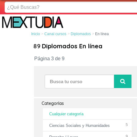
¿Qué
Buscas?
Inicio
Canal cursos
Diplomados
En línea
89
Diplomados En línea
Página 3 de 9
Categorías
Cualquier categoría
5
Ciencias Sociales y Humanidades
9