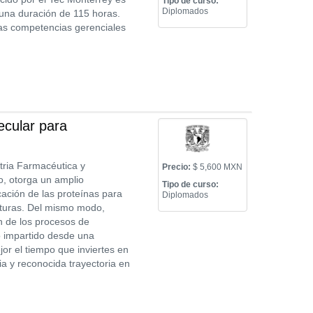
Tipo de curso:
Diplomados
 una duración de 115 horas.
 las competencias gerenciales
cular para
tria Farmacéutica y
Precio:
$ 5,600 MXN
o, otorga un amplio
Tipo de curso:
cación de las proteínas para
Diplomados
ucturas. Del mismo modo,
ón de los procesos de
to impartido desde una
jor el tiempo que inviertes en
a y reconocida trayectoria en