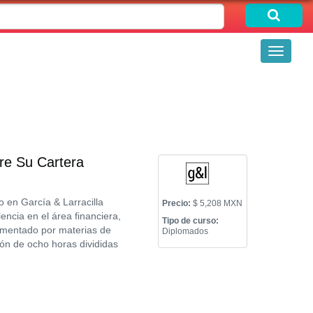
Toggle
navigati
re Su Cartera
 en García & Larracilla
Precio:
$ 5,208 MXN
ncia en el área financiera,
Tipo de curso:
ementado por materias de
Diplomados
ón de ocho horas divididas