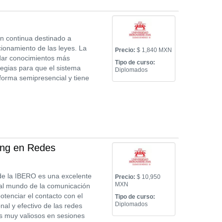
n continua destinado a
cionamiento de las leyes. La
Precio:
$ 1,840 MXN
ndar conocimientos más
Tipo de curso:
tegias para que el sistema
Diplomados
forma semipresencial y tiene
ing en Redes
de la IBERO es una excelente
Precio:
$ 10,950
MXN
al mundo de la comunicación
otenciar el contacto con el
Tipo de curso:
Diplomados
nal y efectivo de las redes
os muy valiosos en sesiones