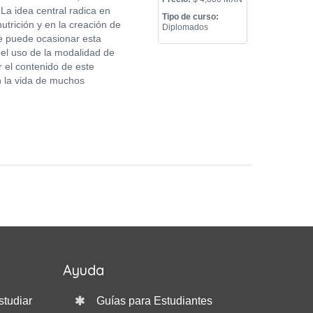
 La idea central radica en
Tipo de curso:
utrición y en la creación de
Diplomados
e puede ocasionar esta
del uso de la modalidad de
r el contenido de este
n la vida de muchos
Ayuda
studiar
Guías para Estudiantes