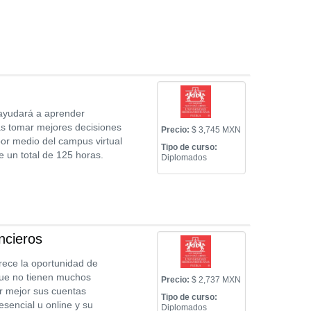
 ayudará a aprender
ás tomar mejores decisiones
Precio:
$ 3,745 MXN
 por medio del campus virtual
Tipo de curso:
e un total de 125 horas.
Diplomados
ncieros
rece la oportunidad de
que no tienen muchos
Precio:
$ 2,737 MXN
ar mejor sus cuentas
Tipo de curso:
sencial u online y su
Diplomados