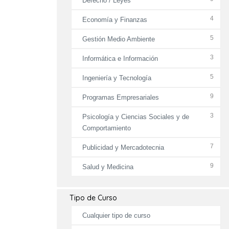
Derecho / Leyes
4
Economía y Finanzas
5
Gestión Medio Ambiente
3
Informática e Información
5
Ingeniería y Tecnología
9
Programas Empresariales
3
Psicología y Ciencias Sociales y de
Comportamiento
7
Publicidad y Mercadotecnia
9
Salud y Medicina
Tipo de Curso
Cualquier tipo de curso