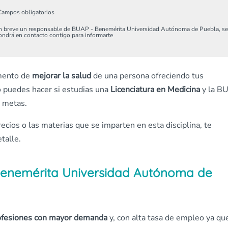
Campos obligatorios
n breve un responsable de BUAP - Benemérita Universidad Autónoma de Puebla, se
ondrá en contacto contigo para informarte
omento de
mejorar la salud
de una persona ofreciendo tus
 puedes hacer si estudias una
Licenciatura en
Medicina
y la B
s metas.
recios o las materias que se imparten en esta disciplina, te
talle.
 Benemérita Universidad Autónoma de
ofesiones con mayor demanda
y, con alta tasa de empleo ya qu