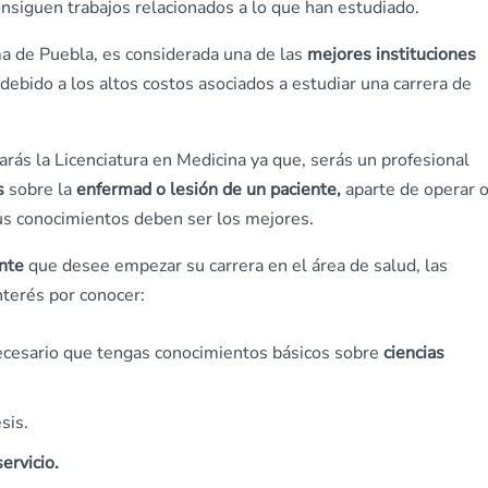
siguen trabajos relacionados a lo que han estudiado.
a de Puebla, es considerada una de las
mejores instituciones
o debido a los altos costos asociados a estudiar una carrera de
rás la Licenciatura en Medicina ya que, serás un profesional
os
sobre la
enfermad o lesión de un paciente,
aparte de operar 
us conocimientos deben ser los mejores.
ante
que desee empezar su carrera en el área de salud, las
nterés por conocer:
 necesario que tengas conocimientos básicos sobre
ciencias
sis.
ervicio.