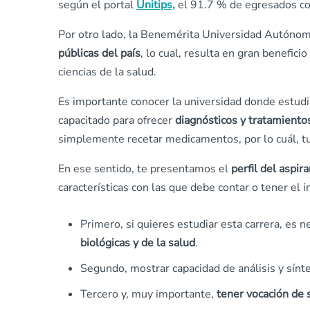
según el portal
Unitips,
el 91.7 % de egresados con
Por otro lado, la Benemérita Universidad Autónom
públicas del país
, lo cual, resulta en gran benefici
ciencias de la salud.
Es importante conocer la universidad donde estudia
capacitado para ofrecer
diagnósticos y tratamient
simplemente recetar medicamentos, por lo cuál, t
En ese sentido, te presentamos el
perfil del aspir
características con las que debe contar o tener el i
Primero, si quieres estudiar esta carrera, es
biológicas y de la salud
.
Segundo, mostrar capacidad de análisis y sínte
Tercero y, muy importante,
tener vocación de s