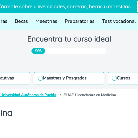
fórmate sobre universidades, carreras, becas y maestrías
eras
Becas
Maestrías
Preparatorias
Test vocacional
Encuentra tu curso ideal
9%
ecutivas
Maestrías y Posgrados
Cursos
 Universidad Autónoma de Puebla
BUAP Licenciatura en Medicina
ina