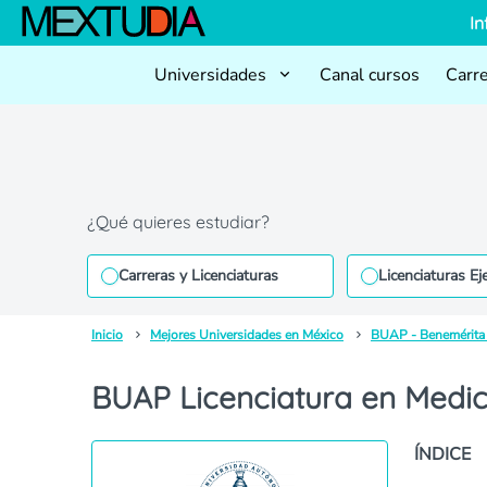
In
Universidades
Canal cursos
Carr
¿Qué quieres estudiar?
Carreras y Licenciaturas
Licenciaturas Ej
Inicio
Mejores Universidades en México
BUAP - Benemérita
BUAP Licenciatura en Medic
ÍNDICE