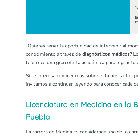
*
E
p
¿Quieres tener la oportunidad de intervenir al m
conocimiento a través de
diagnósticos médicos?
Lo
te ofrece una gran oferta académica para lograr tu
Si te interesa conocer más sobre esta oferta, los p
invitamos a continuar leyendo para conocer cada de
Licenciatura en Medicina en la
Puebla
La carrera de Medina es considerada una de las
pr