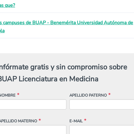
as que?
s campuses de BUAP - Benemérita Universidad Autónoma de
la
Infórmate gratis y sin compromiso sobre
BUAP Licenciatura en Medicina
NOMBRE
APELLIDO PATERNO
APELLIDO MATERNO
E-MAIL