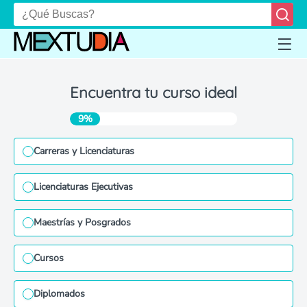
Encuentra tu curso ideal
9%
Carreras y Licenciaturas
Licenciaturas Ejecutivas
Maestrías y Posgrados
Cursos
Diplomados