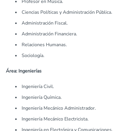
Profesor en Música.
Ciencias Políticas y Administración Pública.
Administración Fiscal.
Administración Financiera.
Relaciones Humanas.
Sociología.
Área: Ingenierías
Ingeniería Civil.
Ingeniería Química.
Ingeniería Mecánico Administrador.
Ingeniería Mecánico Electricista.
Ingeniería en Electrónica y Comunicaciones.