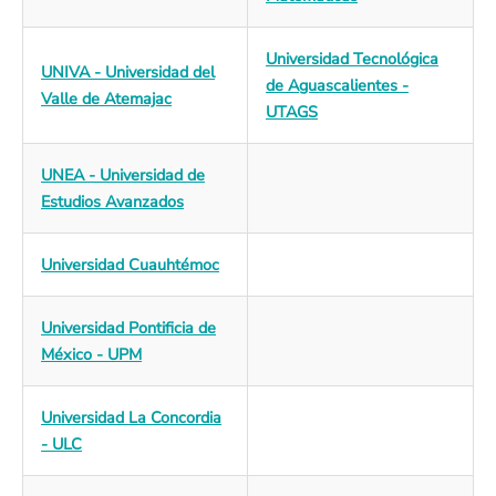
Universidad Tecnológica
UNIVA - Universidad del
de Aguascalientes -
Valle de Atemajac
UTAGS
UNEA - Universidad de
Estudios Avanzados
Universidad Cuauhtémoc
Universidad Pontificia de
México - UPM
Universidad La Concordia
- ULC