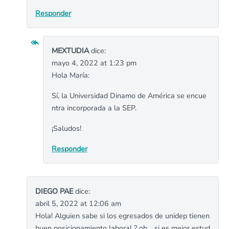
Responder
MEXTUDIA
dice:
mayo 4, 2022 at 1:23 pm
Hola María:
Sí, la Universidad Dinamo de América se encue
ntra incorporada a la SEP.
¡Saludos!
Responder
DIEGO PAE
dice:
abril 5, 2022 at 12:06 am
Hola! Alguien sabe si los egresados de unidep tienen
buen posicionamiento laboral ? oh… si es mejor estud