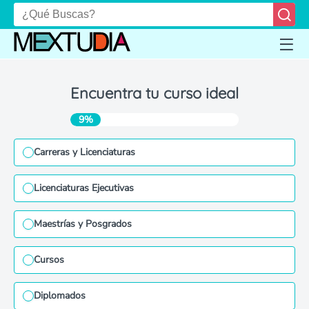
Encuentra tu curso ideal
9%
Carreras y Licenciaturas
Licenciaturas Ejecutivas
Maestrías y Posgrados
Cursos
Diplomados