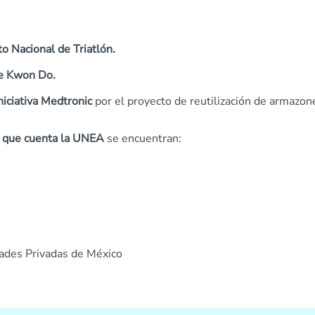
to Nacional de Triatlón.
ae Kwon Do.
niciativa Medtronic
por el proyecto de reutilización de armazon
as que cuenta la UNEA
se encuentran:
dades Privadas de México