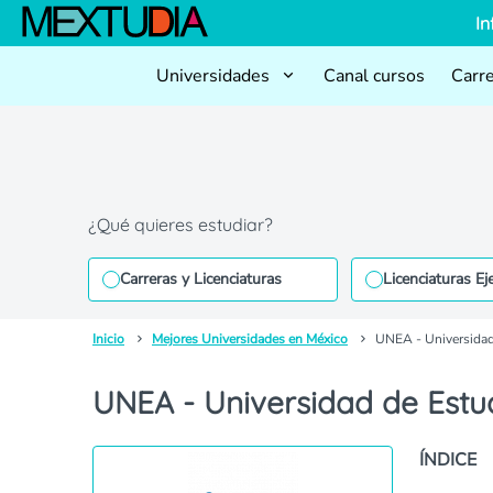
In
Universidades
Canal cursos
Carr
¿Qué quieres estudiar?
Carreras y Licenciaturas
Licenciaturas Ej
Inicio
Mejores Universidades en México
UNEA - Universida
UNEA - Universidad de Est
ÍNDICE