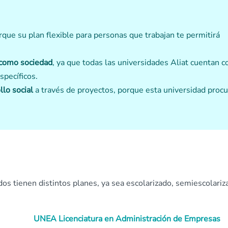
orque su plan flexible para personas que trabajan te permitirá
 como sociedad
, ya que todas las universidades Aliat cuentan c
specíficos.
lo social
a través de proyectos, porque esta universidad procu
os tienen distintos planes, ya sea escolarizado, semiescolariz
UNEA Licenciatura en Administración de Empresas