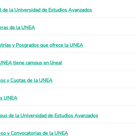
il de la Universidad de Estudios Avanzados
eras de la UNEA
trías y Posgrados que ofrece la UNEA
UNEA tiene campus en línea!
ios y Cuotas de la UNEA
as UNEA
us de la Universidad de Estudios Avanzados
eso y Convocatorias de la UNEA