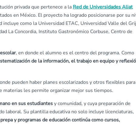
tución privada que pertenece a la
Red de Universidades Aliat
tados en México. El proyecto ha logrado posicionarse por su ni
ed incluye como la Universidad ETAC, Universidad Valle del Gri
ad La Concordia, Instituto Gastronómico Corbuse, Centro de
escolar
, en donde el alumno es el centro del programa. Como
stematización de la información, el trabajo en equipo y reflexi
donde pueden haber planes escolarizados y otros flexibles para
de materias les permite organizar mejor sus tiempos.
umano en sus estudiantes
y comunidad, y cuya preparación de
 laboral. Su plantilla educativa no solo incluye licenciaturas,
, prepa y programas de educación continúa como cursos,