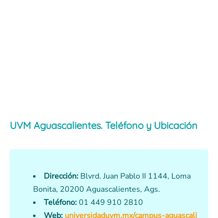
UVM Aguascalientes. Teléfono y Ubicación
Dirección:
Blvrd. Juan Pablo II 1144, Loma
Bonita, 20200 Aguascalientes, Ags.
Teléfono:
01 449 910 2810
Web:
universidaduvm.mx/campus-aguascali