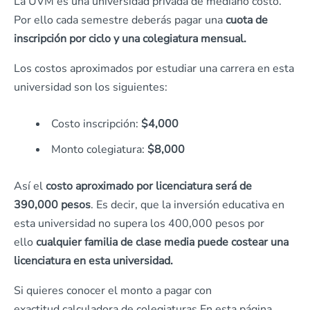
La UVM es una universidad privada de mediano costo.
Por ello cada semestre deberás pagar una
cuota de
inscripción por ciclo y una colegiatura mensual.
Los costos aproximados por estudiar una carrera en esta
universidad son los siguientes:
Costo inscripción:
$4,000
Monto colegiatura:
$8,000
Así el
costo aproximado por licenciatura será de
390,000 pesos
. Es decir, que la inversión educativa en
esta universidad no supera los 400,000 pesos por
ello
cualquier familia de clase media puede costear una
licenciatura en esta universidad.
Si quieres conocer el monto a pagar con
exactitud calculadora de colegiaturas.En esta página