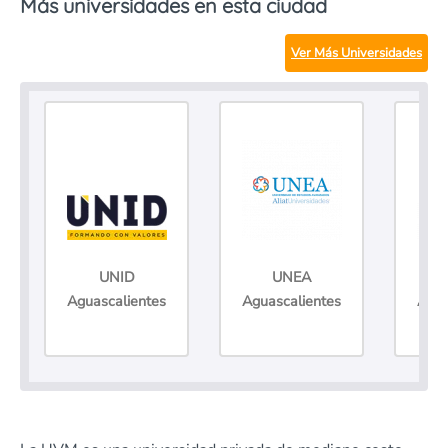
Más universidades en esta ciudad
Ver Más Universidades
UNID
UNEA
Aguascalientes
Aguascalientes
Agua