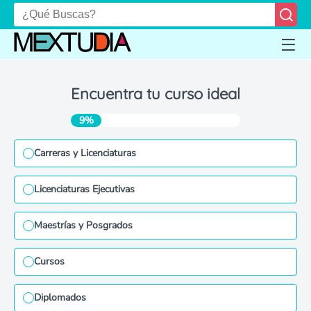
Encuentra tu curso ideal
9%
Carreras y Licenciaturas
Licenciaturas Ejecutivas
Maestrías y Posgrados
Cursos
Diplomados