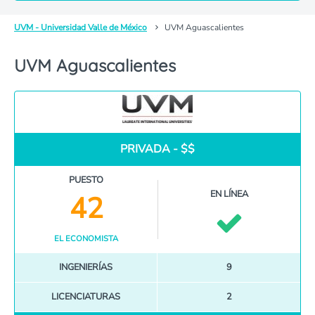
UVM - Universidad Valle de México
UVM Aguascalientes
UVM Aguascalientes
PRIVADA - $$
PUESTO
EN LÍNEA
42
EL ECONOMISTA
INGENIERÍAS
9
LICENCIATURAS
2