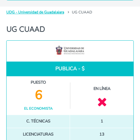
UDG - Universidad de Guadalajara
UG CUAAD
UG CUAAD
PUBLICA - $
PUESTO
EN LÍNEA
6
EL ECONOMISTA
C. TÉCNICAS
1
LICENCIATURAS
13