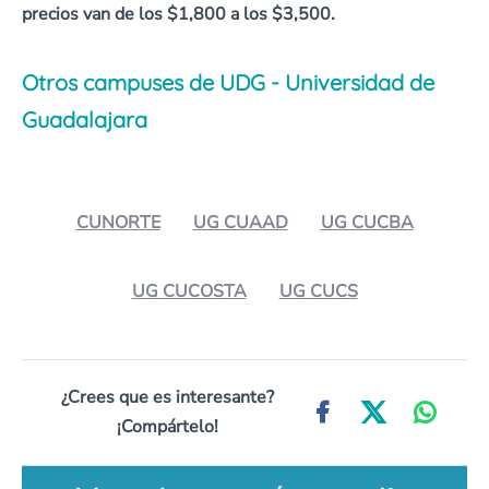
precios van de los $1,800 a los $3,500.
Otros campuses de UDG - Universidad de
Guadalajara
CUNORTE
UG CUAAD
UG CUCBA
UG CUCOSTA
UG CUCS
¿Crees que es interesante?
¡Compártelo!