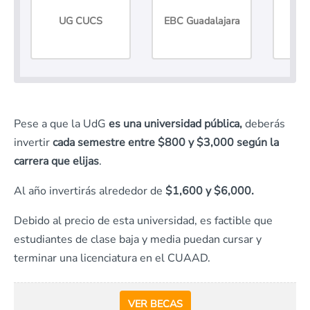
UG CUCS
EBC Guadalajara
UG
Pese a que la UdG
es una universidad pública,
deberás
invertir
cada semestre entre $800 y $3,000 según la
carrera que elijas
.
Al año invertirás alrededor de
$1,600 y $6,000.
Debido al precio de esta universidad, es factible que
estudiantes de clase baja y media puedan cursar y
terminar una licenciatura en el CUAAD.
VER BECAS