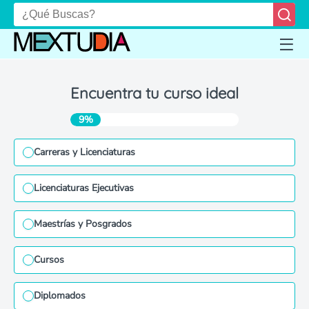
Encuentra tu curso ideal
9%
Carreras y Licenciaturas
Licenciaturas Ejecutivas
Maestrías y Posgrados
Cursos
Diplomados