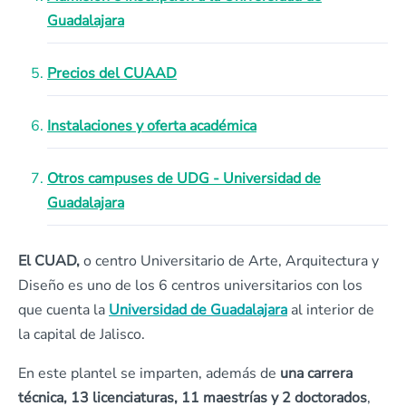
Guadalajara
Precios del CUAAD
Instalaciones y oferta académica
Otros campuses de UDG - Universidad de
Guadalajara
El CUAD,
o centro Universitario de Arte, Arquitectura y
Diseño es uno de los 6 centros universitarios con los
que cuenta la
Universidad de Guadalajara
al interior de
la capital de Jalisco.
En este plantel se imparten, además de
una carrera
técnica, 13 licenciaturas, 11 maestrías y 2 doctorados
,