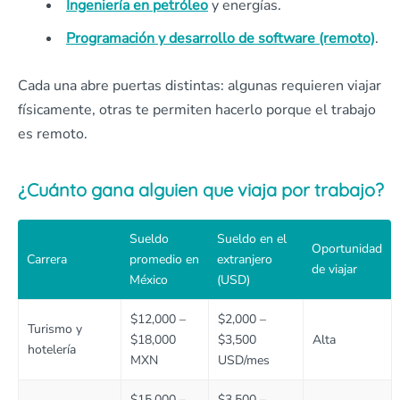
Ingeniería en petróleo
y energías.
Programación y desarrollo de software (remoto)
.
Cada una abre puertas distintas: algunas requieren viajar
físicamente, otras te permiten hacerlo porque el trabajo
es remoto.
¿Cuánto gana alguien que viaja por trabajo?
Sueldo
Sueldo en el
Oportunidad
Carrera
promedio en
extranjero
de viajar
México
(USD)
$12,000 –
$2,000 –
Turismo y
$18,000
$3,500
Alta
hotelería
MXN
USD/mes
$15,000 –
$3,500 –