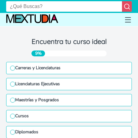
Encuentra tu curso ideal
9%
Carreras y Licenciaturas
Licenciaturas Ejecutivas
Maestrías y Posgrados
Cursos
Diplomados