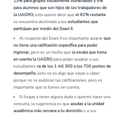
13% para grupos socialmente vulnerables y 5%
para alumnos que son hijos de los trabajadores de
la UAGRO,
esto quiere decir que
el 82% restante
se encuentra destinado a los
estudiantes que
participan por medio del Exani II.
Al respecto del Exani II es importante aclarar
que
no tiene una calificación específica para poder
ingresar,
pero es un hecho que
la escala que toma
en cuenta la UAGRO
para poder aceptar a sus
estudiantes
va de los 1 mil 300 a los 700 puntos de
desempeño,
esto no es algo que vayas a saber
porque no se publican las calificaciones, pero es
importante que lo tomes en cuenta.
Si llegas a tener alguna duda o quieres hacer una
consulta, la sugerencia es que
acudas a la unidad
académica más cercana a tu domicilio
o a sus