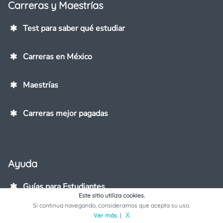
Carreras y Maestrías
Test para saber qué estudiar
Carreras en México
Maestrías
Carreras mejor pagadas
Ayuda
Guías para Estudiantes
Este sitio utiliza cookies.
Si continua navegando, consideramos que acepta su uso.
Agregar Institución
Ver más
|
X