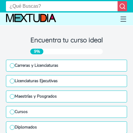
Encuentra tu curso ideal
9%
Carreras y Licenciaturas
Licenciaturas Ejecutivas
Maestrías y Posgrados
Cursos
Diplomados