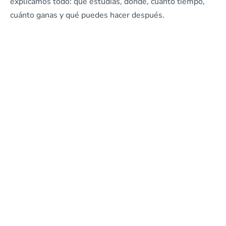
explicamos todo: qué estudias, dónde, cuánto tiempo,
cuánto ganas y qué puedes hacer después.