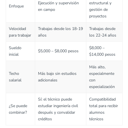
Ejecución y supervisión
estructural y
Enfoque
en campo
gestión de
proyectos
Velocidad
Trabajas desde los 18-19
Trabajas desde
para trabajar
años
los 22-24 años
Sueldo
$8,000 –
$5,000 – $8,000 pesos
inicial
$14,000 pesos
Más alto,
Techo
Más bajo sin estudios
especialmente
salarial
adicionales
con
especialización
Sí: el técnico puede
Compatibilidad
¿Se puede
estudiar ingeniería civil
total para recibir
combinar?
después y convalidar
alumnos
créditos
técnicos