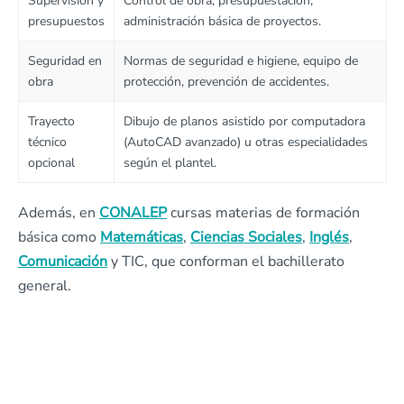
Supervisión y
Control de obra, presupuestación,
presupuestos
administración básica de proyectos.
Seguridad en
Normas de seguridad e higiene, equipo de
obra
protección, prevención de accidentes.
Trayecto
Dibujo de planos asistido por computadora
técnico
(AutoCAD avanzado) u otras especialidades
opcional
según el plantel.
Además, en
CONALEP
cursas materias de formación
básica como
Matemáticas
,
Ciencias Sociales
,
Inglés
,
Comunicación
y TIC, que conforman el bachillerato
general.