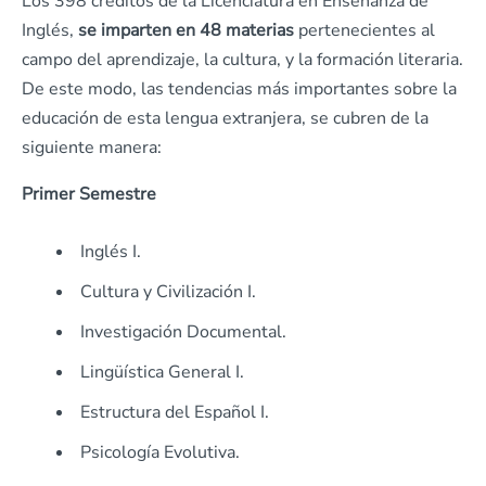
Los 398 créditos de la Licenciatura en Enseñanza de
Inglés,
se imparten en 48 materias
pertenecientes al
campo del aprendizaje, la cultura, y la formación literaria.
De este modo, las tendencias más importantes sobre la
educación de esta lengua extranjera, se cubren de la
siguiente manera:
Primer Semestre
Inglés I.
Cultura y Civilización I.
Investigación Documental.
Lingüística General I.
Estructura del Español I.
Psicología Evolutiva.