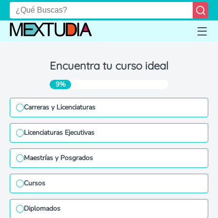
Encuentra tu curso ideal
9%
Carreras y Licenciaturas
Licenciaturas Ejecutivas
Maestrías y Posgrados
Cursos
Diplomados