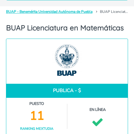
BUAP - Benemérita Universidad Autónoma de Puebla
BUAP Licenciatura en Matemáticas
BUAP Licenciatura en Matemáticas
PUBLICA - $
PUESTO
EN LÍNEA
11
RANKING MEXTUDIA