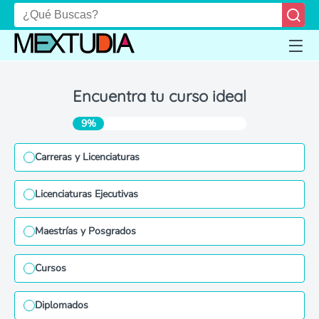
Encuentra tu curso ideal
9%
Carreras y Licenciaturas
Licenciaturas Ejecutivas
Maestrías y Posgrados
Cursos
Diplomados