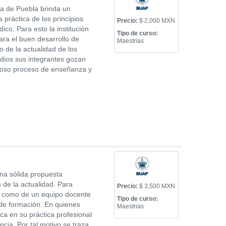
a de Puebla brinda un
 práctica de los principios
Precio:
$ 2,000 MXN
ico. Para esto la institución
Tipo de curso:
ara el buen desarrollo de
Maestrias
 de la actualidad de los
dios sus integrantes gozan
itoso proceso de enseñanza y
una sólida propuesta
de la actualidad. Para
Precio:
$ 3,500 MXN
as como de un equipo docente
Tipo de curso:
 de formación. En quienes
Maestrias
ica en su práctica profesional
cia. Por tal motivo se traza