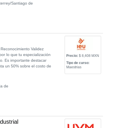
errey/Santiago de
n Reconocimiento Validez
por lo que tu especialización
Precio:
$ 8,408 MXN
vo. Es importante destacar
Tipo de curso:
ta un 50% sobre el costo de
Maestrias
a de
ustrial