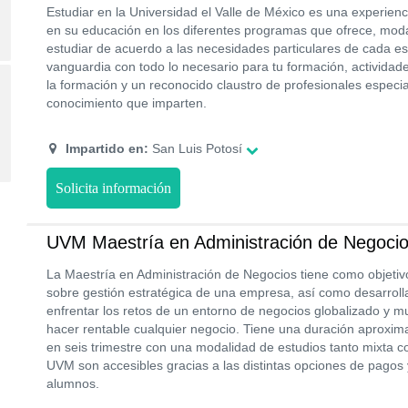
Estudiar en la Universidad el Valle de México es una experienc
en su educación en los diferentes programas que ofrece, mod
estudiar de acuerdo a las necesidades particulares de cada es
vanguardia con todo lo necesario para tu formación, actividad
la formación y un reconocido claustro de profesionales especi
conocimiento que imparten.
Impartido en:
San Luis Potosí
Solicita información
UVM Maestría en Administración de Negoci
La Maestría en Administración de Negocios tiene como objetiv
sobre gestión estratégica de una empresa, así como desarroll
enfrentar los retos de un entorno de negocios globalizado y mult
hacer rentable cualquier negocio. Tiene una duración aproxim
en seis trimestre con una modalidad de estudios tanto mixta c
UVM son accesibles gracias a las distintas opciones de pagos
alumnos.