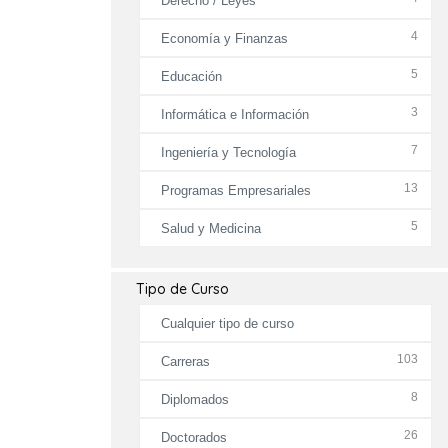
Derecho / Leyes
4
Economía y Finanzas
5
Educación
3
Informática e Información
7
Ingeniería y Tecnología
13
Programas Empresariales
5
Salud y Medicina
Tipo de Curso
Cualquier tipo de curso
103
Carreras
8
Diplomados
26
Doctorados