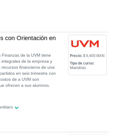
s con Orientación en
n Finanzas de la UVM tiene
Precio:
$ 6,400 MXN
 integrales de la empresa y
Tipo de curso:
os recursos financieros de una
Maestrias
artidos en seis trimestre con
 costos de a UVM son
que ofrecen a sus alumnos.
erétaro