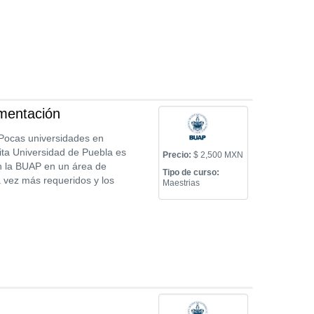
imentación
 Pocas universidades en
ita Universidad de Puebla es
Precio:
$ 2,500 MXN
en la BUAP en un área de
Tipo de curso:
a vez más requeridos y los
Maestrias