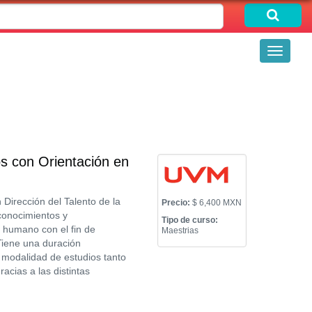
Toggle
navigati
s con Orientación en
Dirección del Talento de la
Precio:
$ 6,400 MXN
conocimientos y
Tipo de curso:
o humano con el fin de
Maestrias
Tiene una duración
 modalidad de estudios tanto
acias a las distintas