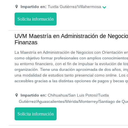
Impartido en:
Tuxtla Gutiérrez/Villahermosa
Solicita información
UVM Maestría en Administración de Negocio
Finanzas
La Maestría en Administración de Negocios con Orientación e
como objetivo formar profesionales con amplios conocimientos
su entorno financiero, con el fin de impulsar la evolución de l
organización. Tiene una duración aproximada de dos años, imp
una modalidad de estudios tanto presencial como online. Los
accesibles gracias a las distintas opciones de pagos y becas 
Impartido en:
Chihuahua/San Luis Potosí/Tuxtla
Gutiérrez/Aguascalientes/Mérida/Monterrey/Santiago de Qu
Solicita información