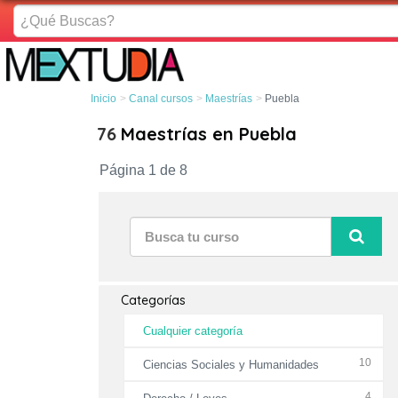
¿Qué
Buscas?
Inicio
Canal cursos
Maestrías
Puebla
76
Maestrías en Puebla
Página 1 de 8
Categorías
Cualquier categoría
10
Ciencias Sociales y Humanidades
4