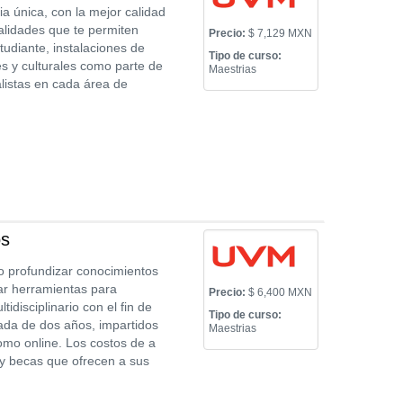
ia única, con la mejor calidad
alidades que te permiten
Precio:
$ 7,129 MXN
tudiante, instalaciones de
Tipo de curso:
es y culturales como parte de
Maestrias
alistas en cada área de
os
o profundizar conocimientos
ar herramientas para
Precio:
$ 6,400 MXN
idisciplinario con el fin de
Tipo de curso:
ada de dos años, impartidos
Maestrias
omo online. Los costos de a
 y becas que ofrecen a sus