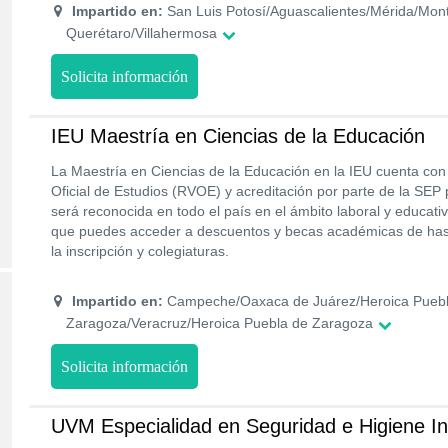
Impartido en:
San Luis Potosí/Aguascalientes/Mérida/Mont
Querétaro/Villahermosa
Solicita información
IEU Maestría en Ciencias de la Educación
La Maestría en Ciencias de la Educación en la IEU cuenta co
Oficial de Estudios (RVOE) y acreditación por parte de la SEP 
será reconocida en todo el país en el ámbito laboral y educati
que puedes acceder a descuentos y becas académicas de has
la inscripción y colegiaturas.
Impartido en:
Campeche/Oaxaca de Juárez/Heroica Puebl
Zaragoza/Veracruz/Heroica Puebla de Zaragoza
Solicita información
UVM Especialidad en Seguridad e Higiene Ind