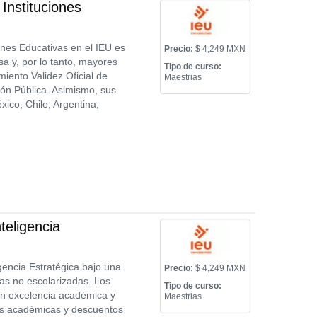
Instituciones
ones Educativas en el IEU es
Precio:
$ 4,249 MXN
a y, por lo tanto, mayores
Tipo de curso:
iento Validez Oficial de
Maestrias
ión Pública. Asimismo, sus
ico, Chile, Argentina,
teligencia
igencia Estratégica bajo una
Precio:
$ 4,249 MXN
as no escolarizadas. Los
Tipo de curso:
en excelencia académica y
Maestrias
as académicas y descuentos