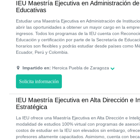
IEU Maestría Ejecutiva en Administración de 
Educativas
Estudiar una Maestría Ejecutiva en Administración de Instituci
abrir las oportunidades a obtener un mayor cargo en la empres
ingresos. Todos los programas de la IEU cuenta con Reconocim
Educación y certificación por parte de la Secretaría de Educac
horarios son flexibles y podrás estudiar desde países como Méx
Ecuador, Perú y Colombia.
Impartido en:
Heroica Puebla de Zaragoza
Solicita información
IEU Maestría Ejecutiva en Alta Dirección e In
Estratégica
La IEU ofrece una Maestría Ejecutiva en Alta Dirección e Intel
modalidad de estudios 100% virtual con programas de asesorí
costos de estudiar en la IEU son elevados sin embargo, ofrec
profesores altamente capacitados. Asimismo, cuenta con bec