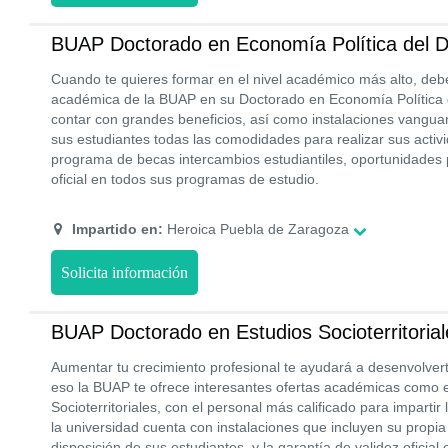
BUAP Doctorado en Economía Política del D
Cuando te quieres formar en el nivel académico más alto, deb
académica de la BUAP en su Doctorado en Economía Política 
contar con grandes beneficios, así como instalaciones vangua
sus estudiantes todas las comodidades para realizar sus acti
programa de becas intercambios estudiantiles, oportunidades 
oficial en todos sus programas de estudio.
Impartido en:
Heroica Puebla de Zaragoza
Solicita información
BUAP Doctorado en Estudios Socioterritorial
Aumentar tu crecimiento profesional te ayudará a desenvolvert
eso la BUAP te ofrece interesantes ofertas académicas como 
Socioterritoriales, con el personal más calificado para impartir
la universidad cuenta con instalaciones que incluyen su propia
disposición de sus estudiantes, y la garantía de validez oficia