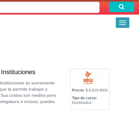
Toggle
navigati
Instituciones
 Instituciones es sumamente
ue te permite trabajar y
Precio:
$ 8,919 MXN
s. Sus costos son medios pero
Tipo de curso:
legiatura e incluso, puedes
Doctorados