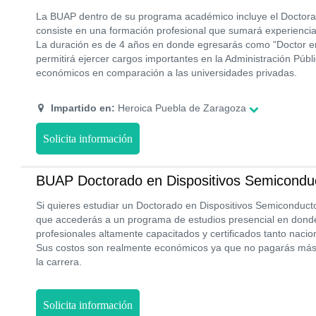
La BUAP dentro de su programa académico incluye el Doctora
consiste en una formación profesional que sumará experiencia
La duración es de 4 años en donde egresarás como "Doctor e
permitirá ejercer cargos importantes en la Administración Públ
económicos en comparación a las universidades privadas.
Impartido en:
Heroica Puebla de Zaragoza
Solicita información
BUAP Doctorado en Dispositivos Semicondu
Si quieres estudiar un Doctorado en Dispositivos Semiconduc
que accederás a un programa de estudios presencial en dond
profesionales altamente capacitados y certificados tanto naci
Sus costos son realmente económicos ya que no pagarás má
la carrera.
Solicita información