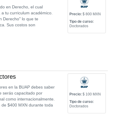
do en Derecho, el cual
 a tu curriculum académico.
Precio:
$ 800 MXN
n Derecho" lo que te
Tipo de curso:
ica. Sus costos son
Doctorados
ctores
tores en la BUAP debes saber
e serás capacitado por
Precio:
$ 100 MXN
onal como internacionalmente.
Tipo de curso:
s de $400 MXN durante toda
Doctorados