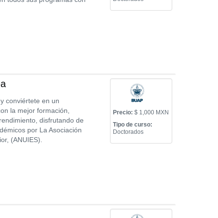
ea
y conviértete en un
con la mejor formación,
Precio:
$ 1,000 MXN
endimiento, disfrutando de
Tipo de curso:
adémicos por La Asociación
Doctorados
ior, (ANUIES).