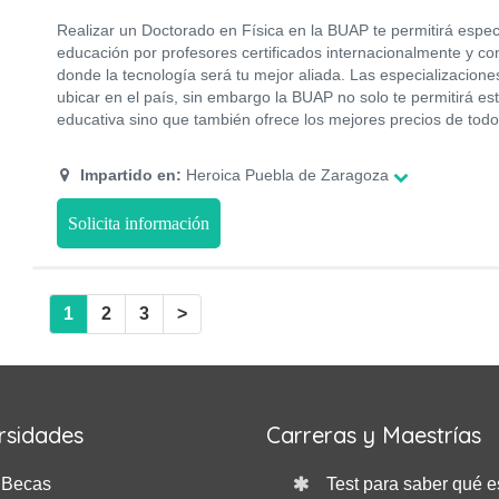
Realizar un Doctorado en Física en la BUAP te permitirá espec
educación por profesores certificados internacionalmente y co
donde la tecnología será tu mejor aliada. Las especializaciones
ubicar en el país, sin embargo la BUAP no solo te permitirá es
educativa sino que también ofrece los mejores precios de todo 
Impartido en:
Heroica Puebla de Zaragoza
Solicita información
1
2
3
>
rsidades
Carreras y Maestrías
Becas
Test para saber qué e