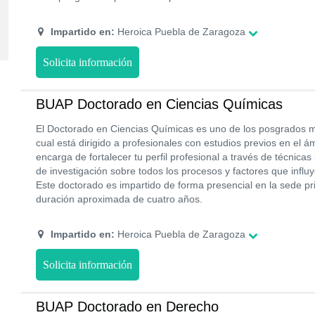
Impartido en:
Heroica Puebla de Zaragoza
Solicita información
BUAP Doctorado en Ciencias Químicas
El Doctorado en Ciencias Químicas es uno de los posgrados m
cual está dirigido a profesionales con estudios previos en el 
encarga de fortalecer tu perfil profesional a través de técnicas
de investigación sobre todos los procesos y factores que influ
Este doctorado es impartido de forma presencial en la sede pr
duración aproximada de cuatro años.
Impartido en:
Heroica Puebla de Zaragoza
Solicita información
BUAP Doctorado en Derecho