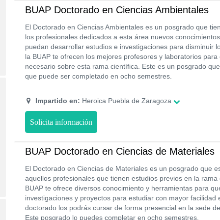
BUAP Doctorado en Ciencias Ambientales
El Doctorado en Ciencias Ambientales es un posgrado que tien
los profesionales dedicados a esta área nuevos conocimientos
puedan desarrollar estudios e investigaciones para disminuir 
la BUAP te ofrecen los mejores profesores y laboratorios par
necesario sobre esta rama científica. Este es un posgrado que
que puede ser completado en ocho semestres.
Impartido en:
Heroica Puebla de Zaragoza
Solicita información
BUAP Doctorado en Ciencias de Materiales
El Doctorado en Ciencias de Materiales es un posgrado que es
aquellos profesionales que tienen estudios previos en la rama c
BUAP te ofrece diversos conocimiento y herramientas para que
investigaciones y proyectos para estudiar con mayor facilidad e
doctorado los podrás cursar de forma presencial en la sede de
Este posgrado lo puedes completar en ocho semestres.