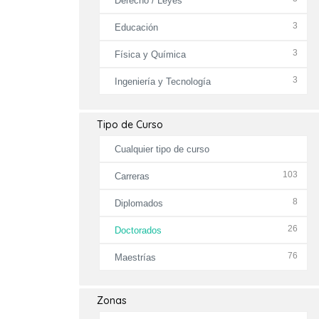
Derecho / Leyes
3
Educación
3
Física y Química
3
Ingeniería y Tecnología
Tipo de Curso
Cualquier tipo de curso
103
Carreras
8
Diplomados
26
Doctorados
76
Maestrías
Zonas