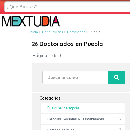
¿Qué
Buscas?
Inicio
Canal cursos
Doctorados
Puebla
26
Doctorados en Puebla
Página 1 de 3
Categorías
Cualquier categoría
5
Ciencias Sociales y Humanidades
3