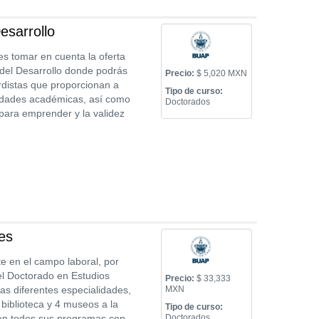
esarrollo
es tomar en cuenta la oferta
del Desarrollo donde podrás
Precio:
$ 5,020 MXN
rdistas que proporcionan a
Tipo de curso:
vidades académicas, así como
Doctorados
para emprender y la validez
es
e en el campo laboral, por
el Doctorado en Estudios
Precio:
$ 33,333
 las diferentes especialidades,
MXN
 biblioteca y 4 museos a la
Tipo de curso:
l en todos sus programas con
Doctorados