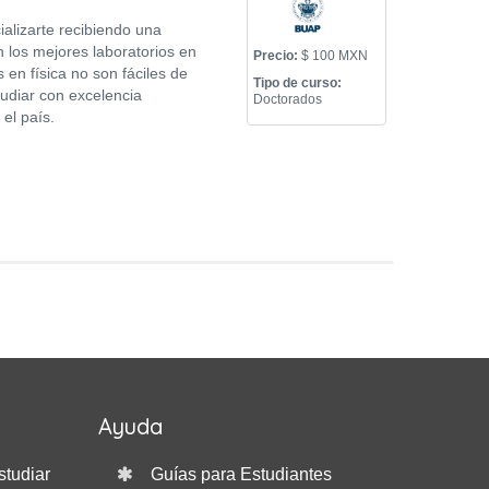
ializarte recibiendo una
n los mejores laboratorios en
Precio:
$ 100 MXN
 en física no son fáciles de
Tipo de curso:
tudiar con excelencia
Doctorados
el país.
Ayuda
studiar
Guías para Estudiantes