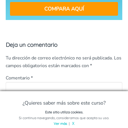
COMPARA AQUÍ
Deja un comentario
Tu dirección de correo electrónico no será publicada.
Los
campos obligatorios están marcados con
*
Comentario
*
¿Quieres saber más sobre este curso?
Este sitio utiliza cookies.
Solicita información sobre este programa
Si continua navegando, consideramos que acepta su uso.
Ver más
|
X