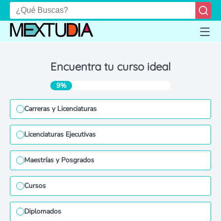
Encuentra tu curso ideal
9%
Carreras y Licenciaturas
Licenciaturas Ejecutivas
Maestrías y Posgrados
Cursos
Diplomados