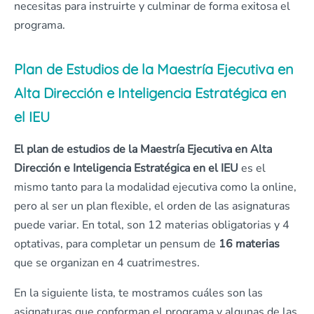
necesitas para instruirte y culminar de forma exitosa el
programa.
Plan de Estudios de la Maestría Ejecutiva en
Alta Dirección e Inteligencia Estratégica en
el IEU
El plan de estudios de la Maestría Ejecutiva en Alta
Dirección e Inteligencia Estratégica en el IEU
es el
mismo tanto para la modalidad ejecutiva como la online,
pero al ser un plan flexible, el orden de las asignaturas
puede variar. En total, son 12 materias obligatorias y 4
optativas, para completar un pensum de
16 materias
que se organizan en 4 cuatrimestres.
En la siguiente lista, te mostramos cuáles son las
asignaturas que conforman el programa y algunas de las