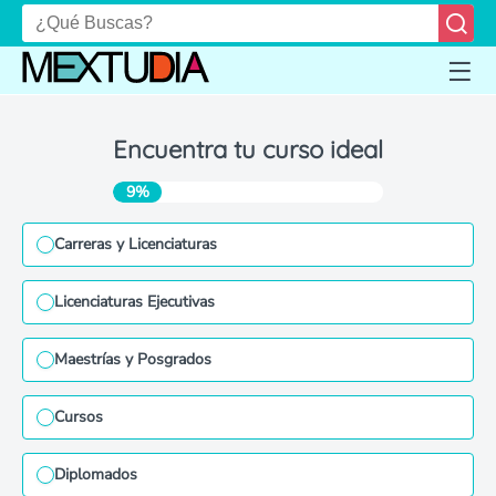
Encuentra tu curso ideal
9%
Carreras y Licenciaturas
Licenciaturas Ejecutivas
Maestrías y Posgrados
Cursos
Diplomados