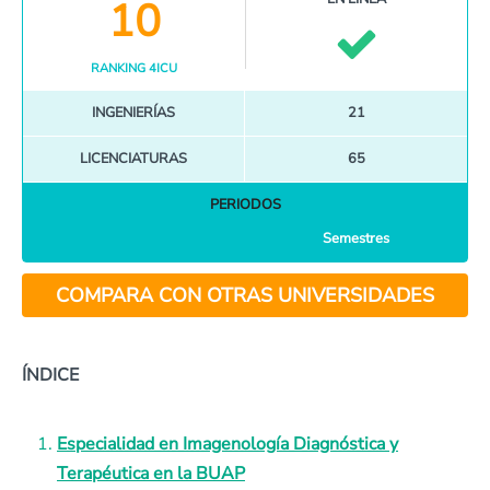
10
RANKING 4ICU
INGENIERÍAS
21
LICENCIATURAS
65
PERIODOS
Semestres
COMPARA CON OTRAS UNIVERSIDADES
ÍNDICE
Especialidad en Imagenología Diagnóstica y
Terapéutica en la BUAP