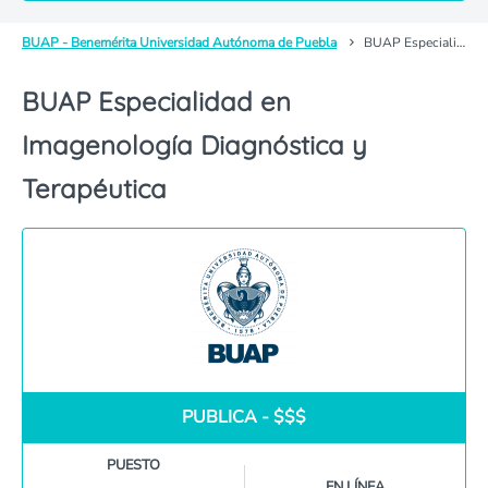
BUAP - Benemérita Universidad Autónoma de Puebla
BUAP Especialidad en Imagenología Diagnóstica y Terapéutica
BUAP Especialidad en
Imagenología Diagnóstica y
Terapéutica
PUBLICA - $$$
PUESTO
EN LÍNEA