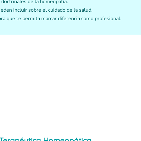
s doctrinales de la homeopatía.
eden incluir sobre el cuidado de la salud.
ra que te permita marcar diferencia como profesional.
 Terapéutica Homeopática