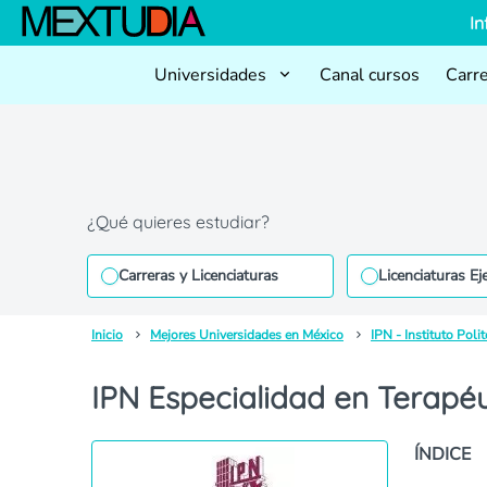
In
Universidades
Canal cursos
Carr
¿Qué quieres estudiar?
Carreras y Licenciaturas
Licenciaturas Ej
Inicio
Mejores Universidades en México
IPN - Instituto Poli
IPN Especialidad en Terapé
ÍNDICE