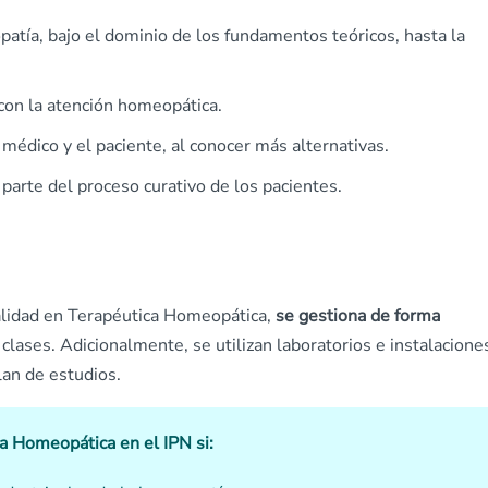
atía, bajo el dominio de los fundamentos teóricos, hasta la
con la atención homeopática.
médico y el paciente, al conocer más alternativas.
arte del proceso curativo de los pacientes.
ialidad en Terapéutica Homeopática,
se gestiona de forma
clases. Adicionalmente, se utilizan laboratorios e instalacione
lan de estudios.
ca Homeopática en el IPN si: