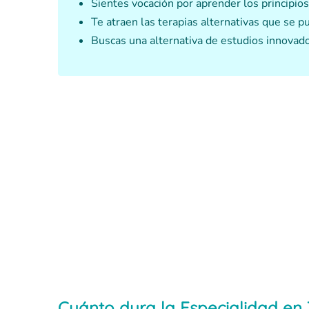
Sientes vocación por aprender los principio
Te atraen las terapias alternativas que se pu
Buscas una alternativa de estudios innovado
Cuánto dura la Especialidad en