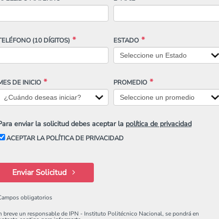
TELÉFONO
(10 DÍGITOS)
ESTADO
MES DE INICIO
PROMEDIO
Para enviar la solicitud debes aceptar la
política de privacidad
ACEPTAR LA POLÍTICA DE PRIVACIDAD
Enviar Solicitud
Campos obligatorios
n breve un responsable de IPN - Instituto Politécnico Nacional, se pondrá en