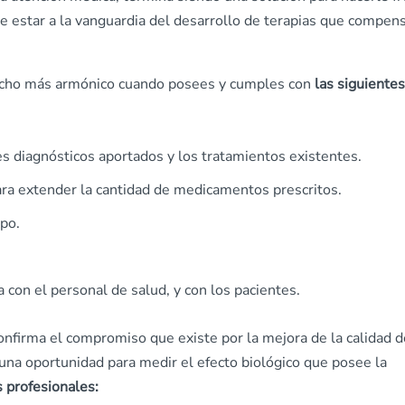
e estar a la vanguardia del desarrollo de terapias que compen
ucho más armónico cuando posees y cumples con
las siguientes
tes diagnósticos aportados y los tratamientos existentes.
ara extender la cantidad de medicamentos prescritos.
ipo.
con el personal de salud, y con los pacientes.
onfirma el compromiso que existe por la mejora de la calidad d
 una oportunidad para medir el efecto biológico que posee la
 profesionales: