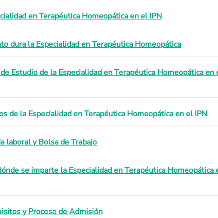
cialidad en Terapéutica Homeopática en el IPN
to dura la Especialidad en Terapéutica Homeopática
 de Estudio de la Especialidad en Terapéutica Homeopática en 
os de la Especialidad en Terapéutica Homeopática en el IPN
da laboral y Bolsa de Trabajo
dónde se imparte la Especialidad en Terapéutica Homeopática 
isitos y Proceso de Admisión