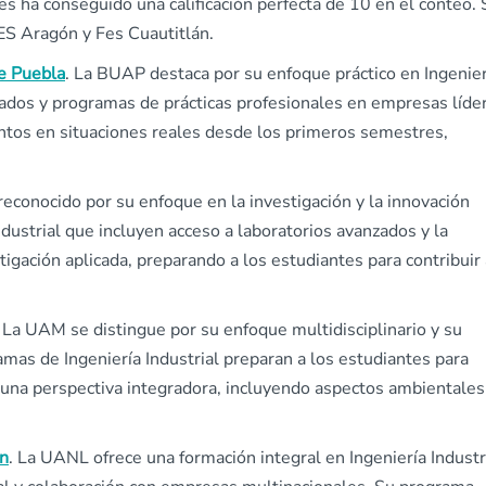
ues ha conseguido una calificación perfecta de 10 en el conteo.
ES Aragón y Fes Cuautitlán.
e Puebla
. La BUAP destaca por su enfoque práctico en Ingenier
izados y programas de prácticas profesionales en empresas líde
ntos en situaciones reales desde los primeros semestres,
reconocido por su enfoque en la investigación y la innovación
dustrial que incluyen acceso a laboratorios avanzados y la
tigación aplicada, preparando a los estudiantes para contribuir 
.
La UAM se distingue por su enfoque multidisciplinario y su
amas de Ingeniería Industrial preparan a los estudiantes para
 una perspectiva integradora, incluyendo aspectos ambientales
n
. La UANL ofrece una formación integral en Ingeniería Industri