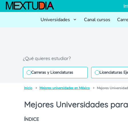
In
Universidades
Canal cursos
Carr
¿Qué quieres estudiar?
Carreras y Licenciaturas
Licenciaturas Ej
Inicio
Mejores universidades en México
Mejores Universidade
Mejores Universidades para e
ÍNDICE