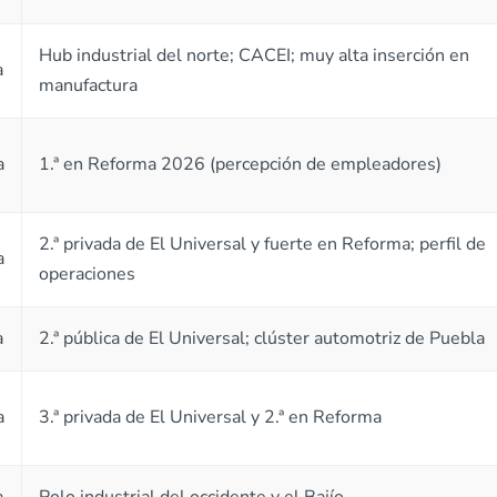
Hub industrial del norte; CACEI; muy alta inserción en
a
manufactura
a
1.ª en Reforma 2026 (percepción de empleadores)
2.ª privada de El Universal y fuerte en Reforma; perfil de
a
operaciones
a
2.ª pública de El Universal; clúster automotriz de Puebla
a
3.ª privada de El Universal y 2.ª en Reforma