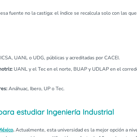
a fuente no la castiga: el índice se recalcula solo con las que 
SA, UANL o UDG, públicas y acreditadas por CACEI.
otriz:
UANL y el Tec en el norte, BUAP y UDLAP en el corred
res:
Anáhuac, Ibero, UP o Tec.
ara estudiar Ingeniería Industrial
México
.
Actualmente, esta universidad es la mejor opción a niv