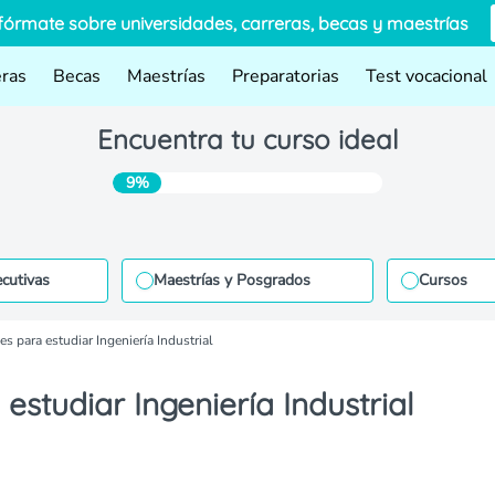
fórmate sobre universidades, carreras, becas y maestrías
eras
Becas
Maestrías
Preparatorias
Test vocacional
Encuentra tu curso ideal
9%
ecutivas
Maestrías y Posgrados
Cursos
s para estudiar Ingeniería Industrial
studiar Ingeniería Industrial