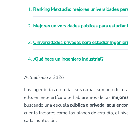
Ranking Mextudia: mejores universidades para 
Mejores universidades públicas para estudiar I
Universidades privadas para estudiar Ingenierí
¿Qué hace un ingeniero industrial?
Actualizado a 2026
Las Ingenierías en todas sus ramas son uno de lo
ello, en este artículo te hablaremos de las
mejores
buscando una escuela
pública o privada, aquí encon
cuenta factores como los planes de estudio, el nive
cada institución.