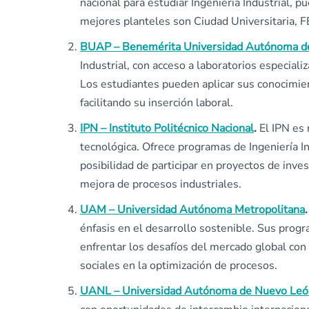
nacional para estudiar Ingeniería Industrial, p
mejores planteles son Ciudad Universitaria, F
BUAP – Benemérita Universidad Autónoma d
Industrial, con acceso a laboratorios especial
Los estudiantes pueden aplicar sus conocimie
facilitando su inserción laboral.
IPN – Instituto Politécnico Nacional
.
El IPN es 
tecnológica. Ofrece programas de Ingeniería In
posibilidad de participar en proyectos de inves
mejora de procesos industriales.
UAM – Universidad Autónoma Metropolitana
énfasis en el desarrollo sostenible. Sus progr
enfrentar los desafíos del mercado global con
sociales en la optimización de procesos.
UANL – Universidad Autónoma de Nuevo Leó