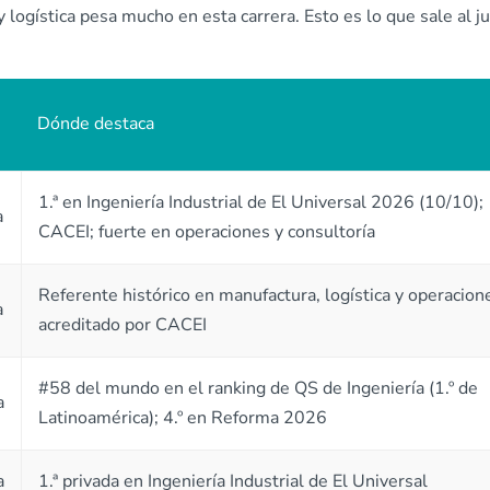
 logística pesa mucho en esta carrera. Esto es lo que sale al j
Dónde destaca
1.ª en Ingeniería Industrial de El Universal 2026 (10/10);
a
CACEI; fuerte en operaciones y consultoría
Referente histórico en manufactura, logística y operacion
a
acreditado por CACEI
#58 del mundo en el ranking de QS de Ingeniería (1.º de
a
Latinoamérica); 4.º en Reforma 2026
a
1.ª privada en Ingeniería Industrial de El Universal