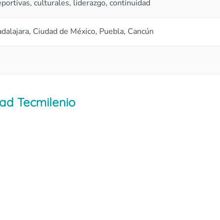
ortivas, culturales, liderazgo, continuidad
dalajara, Ciudad de México, Puebla, Cancún
dad Tecmilenio