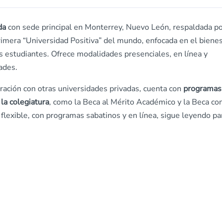
da
con sede principal en Monterrey, Nuevo León, respaldada po
primera “Universidad Positiva” del mundo, enfocada en el biene
us estudiantes. Ofrece modalidades presenciales, en línea y
ades.
ación con otras universidades privadas, cuenta con
programas
la colegiatura
, como la Beca al Mérito Académico y la Beca co
 flexible, con programas sabatinos y en línea, sigue leyendo pa