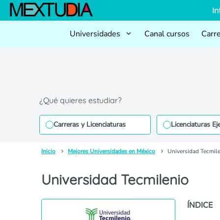
In
Universidades
Canal cursos
Carr
¿Qué quieres estudiar?
Carreras y Licenciaturas
Licenciaturas Ej
Inicio
Mejores Universidades en México
Universidad Tecmil
Universidad Tecmilenio
ÍNDICE