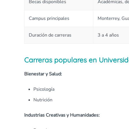
Becas disponibles
Académicas, dep
Campus principales
Monterrey, Gua
Duración de carreras
3 a 4 años
Carreras populares en Universi
Bienestar y Salud:
Psicología
Nutrición
Industrias Creativas y Humanidades: