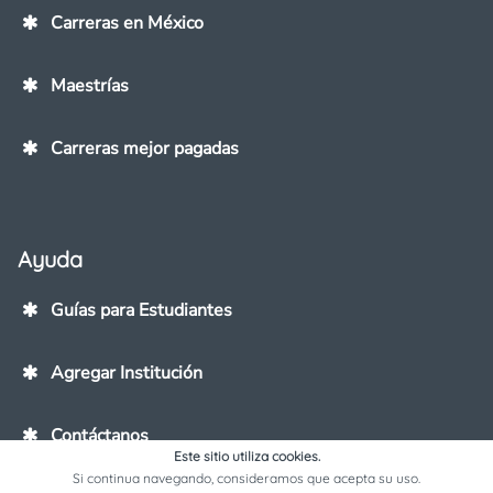
Carreras en México
Maestrías
Carreras mejor pagadas
Ayuda
Guías para Estudiantes
Agregar Institución
Contáctanos
Este sitio utiliza cookies.
Si continua navegando, consideramos que acepta su uso.