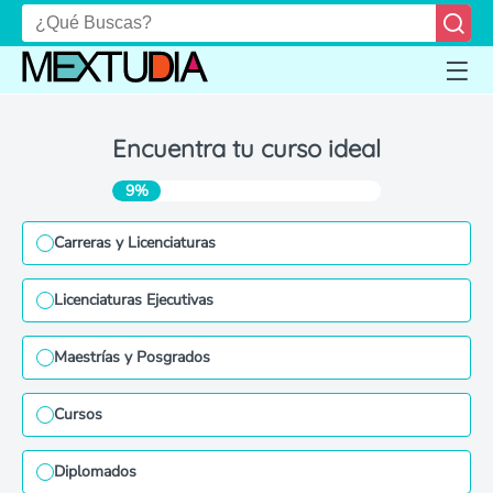
Encuentra tu curso ideal
9%
Carreras y Licenciaturas
Licenciaturas Ejecutivas
Maestrías y Posgrados
Cursos
Diplomados