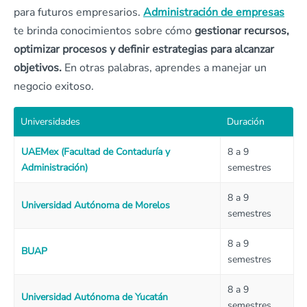
para futuros empresarios.
Administración de empresas
te brinda conocimientos sobre cómo
gestionar recursos,
optimizar procesos y definir estrategias para alcanzar
objetivos.
En otras palabras, aprendes a manejar un
negocio exitoso.
Universidades
Duración
UAEMex (Facultad de Contaduría y
8 a 9
Administración)
semestres
8 a 9
Universidad Autónoma de Morelos
semestres
8 a 9
BUAP
semestres
8 a 9
Universidad Autónoma de Yucatán
semestres