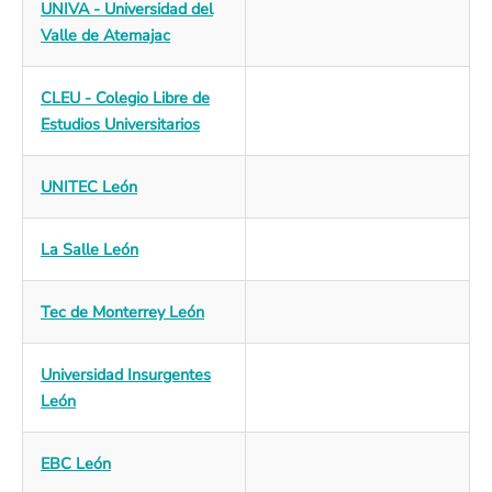
UNIVA - Universidad del
Valle de Atemajac
CLEU - Colegio Libre de
Estudios Universitarios
UNITEC León
La Salle León
Tec de Monterrey León
Universidad Insurgentes
León
EBC León