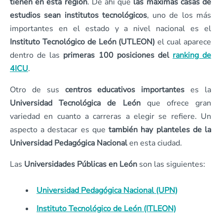
tienen en esta región
. De ahí que
las máximas casas de
estudios sean institutos tecnológicos
, uno de los más
importantes en el estado y a nivel nacional es el
Instituto Tecnológico de León (UTLEON)
el cual aparece
dentro de las
primeras 100 posiciones del
ranking de
4ICU
.
Otro de sus
centros educativos importantes
es la
Universidad Tecnológica de León
que ofrece gran
variedad en cuanto a carreras a elegir se refiere. Un
aspecto a destacar es que
también hay planteles de la
Universidad Pedagógica Nacional
en esta ciudad.
Las
Universidades Públicas en León
son las siguientes:
Universidad Pedagógica Nacional (UPN)
Instituto Tecnológico de León (ITLEON)