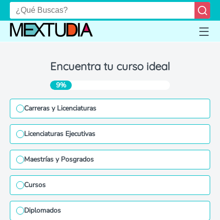
Encuentra tu curso ideal
9%
Carreras y Licenciaturas
Licenciaturas Ejecutivas
Maestrías y Posgrados
Cursos
Diplomados