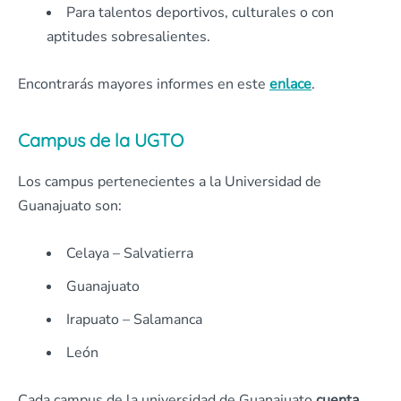
Para talentos deportivos, culturales o con
aptitudes sobresalientes.
Encontrarás mayores informes en este
enlace
.
Campus de la UGTO
Los campus pertenecientes a la Universidad de
Guanajuato son:
Celaya – Salvatierra
Guanajuato
Irapuato – Salamanca
León
Cada campus de la universidad de Guanajuato
cuenta