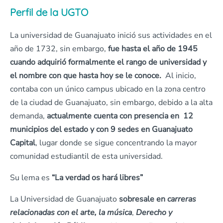
Perfil de la UGTO
La universidad de Guanajuato inició sus actividades en el
año de 1732, sin embargo,
fue hasta el año de 1945
cuando adquirió formalmente el rango de universidad y
el nombre con que hasta hoy se le conoce.
Al inicio,
contaba con un único campus ubicado en la zona centro
de la ciudad de Guanajuato, sin embargo, debido a la alta
demanda,
actualmente cuenta con presencia en 12
municipios del estado y con 9 sedes en Guanajuato
Capital
, lugar donde se sigue concentrando la mayor
comunidad estudiantil de esta universidad.
Su lema es
“La verdad os hará libres”
La Universidad de Guanajuato
sobresale en
carreras
relacionadas con el arte, la música
,
Derecho y