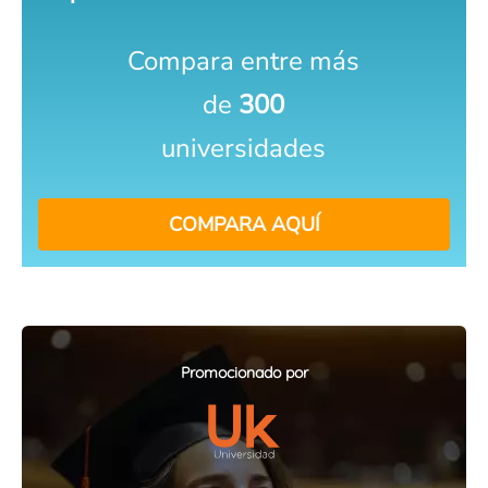
Compara entre más
de
300
universidades
COMPARA AQUÍ
Promocionado por