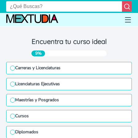
Encuentra tu curso ideal
9%
Carreras y Licenciaturas
Licenciaturas Ejecutivas
Maestrías y Posgrados
Cursos
Diplomados