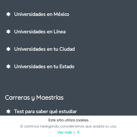
Universidades en México
Universidades en Línea
Universidades en tu Ciudad
Universidades en tu Estado
Carreras y Maestrías
Test para saber qué estudiar
Este sitio utiliza cookies.
Si continua navegando, consideramos que acepta su uso.
Carreras en México
Ver más
|
X