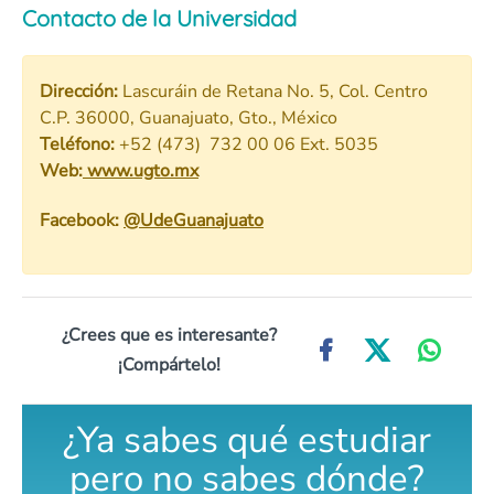
Contacto de la Universidad
Dirección:
Lascuráin de Retana No. 5, Col. Centro
C.P. 36000, Guanajuato, Gto., México
Teléfono:
+52 (473) 732 00 06 Ext. 5035
Web:
www.ugto.mx
Facebook:
@UdeGuanajuato
¿Crees que es interesante?
¡Compártelo!
¿Ya sabes qué estudiar
pero no sabes dónde?