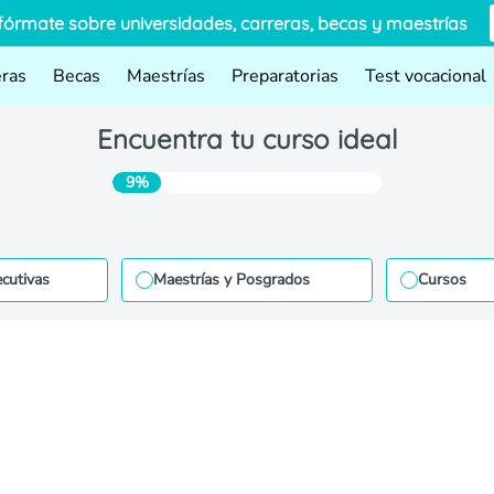
fórmate sobre universidades, carreras, becas y maestrías
eras
Becas
Maestrías
Preparatorias
Test vocacional
Encuentra tu curso ideal
9%
ecutivas
Maestrías y Posgrados
Cursos