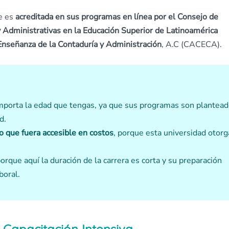
ue es
acreditada en sus programas en línea por el Consejo de
y Administrativas en la Educación Superior de Latinoamérica
Enseñanza de la Contaduría y Administración
, A.C (CACECA).
importa la edad que tengas, ya que sus programas son plantea
d.
o que fuera accesible en costos
, porque esta universidad otorg
porque aquí la duración de la carrera es corta y su preparación
boral.