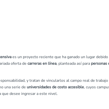
tensiva
es un proyecto reciente que ha ganado un lugar debido 
ariada oferta de
carreras en línea
, planteada así para
personas 
ponsabilidad, y tratan de vincularlos al campo real de trabajo
omo una serie de
universidades de costo accesible
, cuyos campu
a que desee ingresar a este nivel.