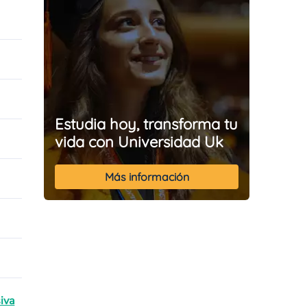
Estudia hoy, transforma tu
vida con Universidad Uk
Más información
iva