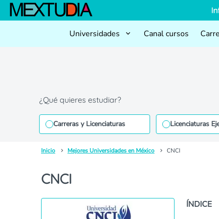
In
Universidades
Canal cursos
Carr
¿Qué quieres estudiar?
Carreras y Licenciaturas
Licenciaturas Ej
Inicio
Mejores Universidades en México
CNCI
CNCI
ÍNDICE