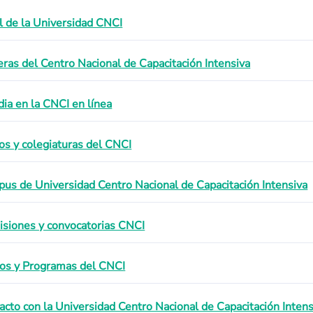
il de la Universidad CNCI
eras del Centro Nacional de Capacitación Intensiva
dia en la CNCI en línea
os y colegiaturas del CNCI
us de Universidad Centro Nacional de Capacitación Intensiva
siones y convocatorias CNCI
os y Programas del CNCI
acto con la Universidad Centro Nacional de Capacitación Intens