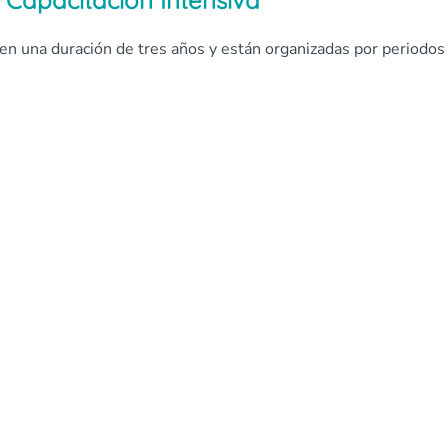
 Capacitación Intensiva
nen una duración de tres años y están organizadas por periodos