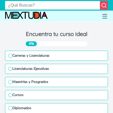
Encuentra tu curso ideal
9%
Carreras y Licenciaturas
Licenciaturas Ejecutivas
Maestrías y Posgrados
Cursos
Diplomados