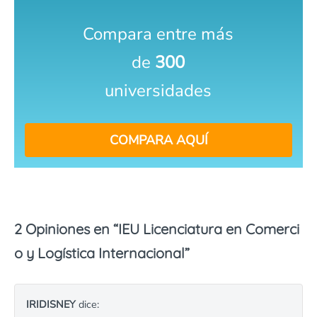
Compara entre más
de
300
universidades
COMPARA AQUÍ
2 Opiniones en “
IEU Licenciatura en Comerci
o y Logística Internacional
”
IRIDISNEY
dice: