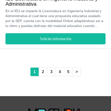
Administrativa
En el IEU se imparte la Licenciatura en Ingeniería Industrial y
Administrativa el cual tiene una propuesta educativa avalado
por la SEP, cuenta con la modalidad Online adaptándose así a
tu ritmo y puedas disfrutar del material educativo cuando
gustes. Cuenta con becas educativas para los alumnos mas
destacados de la institución.
Solicita información
1
2
3
4
5
>