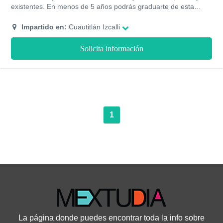
existentes. En menos de 5 años podrás graduarte de esta
carrera y tendrás altas probabilidades de conseguir un empleo.
Impartido en:
Cuautitlán Izcalli
Solicita información
1
La página donde puedes encontrar toda la info sobre