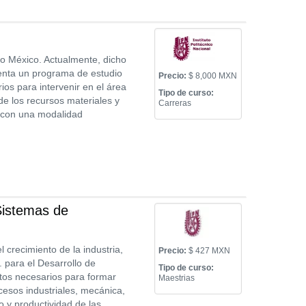
do México. Actualmente, dicho
esenta un programa de estudio
Precio:
$ 8,000 MXN
os para intervenir en el área
Tipo de curso:
de los recursos materiales y
Carreras
s con una modalidad
 Sistemas de
 crecimiento de la industria,
Precio:
$ 427 MXN
. para el Desarrollo de
Tipo de curso:
tos necesarios para formar
Maestrias
cesos industriales, mecánica,
o y productividad de las