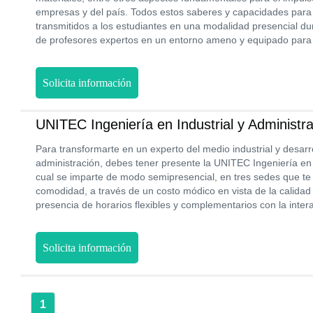
empresas y del país. Todos estos saberes y capacidades para 
transmitidos a los estudiantes en una modalidad presencial du
de profesores expertos en un entorno ameno y equipado para
Solicita información
UNITEC Ingeniería en Industrial y Administr
Para transformarte en un experto del medio industrial y desarr
administración, debes tener presente la UNITEC Ingeniería en I
cual se imparte de modo semipresencial, en tres sedes que te 
comodidad, a través de un costo módico en vista de la calidad
presencia de horarios flexibles y complementarios con la intera
Solicita información
1