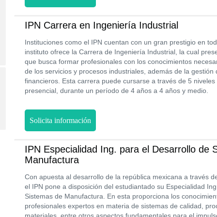
IPN Carrera en Ingeniería Industrial
Instituciones como el IPN cuentan con un gran prestigio en to
instituto ofrece la Carrera de Ingeniería Industrial, la cual pr
que busca formar profesionales con los conocimientos necesari
de los servicios y procesos industriales, además de la gestión 
financieros. Esta carrera puede cursarse a través de 5 nivele
presencial, durante un período de 4 años a 4 años y medio.
Solicita información
IPN Especialidad Ing. para el Desarrollo de
Manufactura
Con apuesta al desarrollo de la república mexicana a través del
el IPN pone a disposición del estudiantado su Especialidad Ing
Sistemas de Manufactura. En esta proporciona los conocimien
profesionales expertos en materia de sistemas de calidad, pro
materiales, entre otros aspectos fundamentales para el impuls