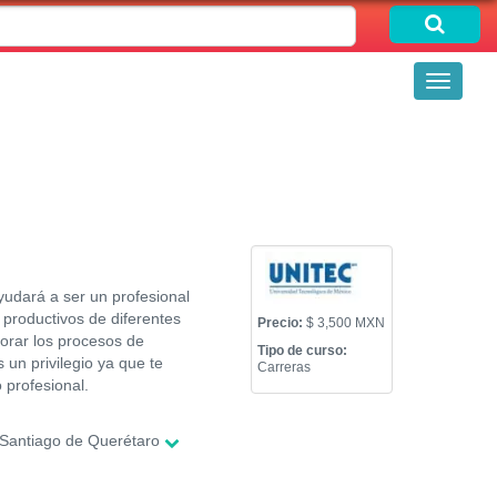
Toggle
navigati
yudará a ser un profesional
 productivos de diferentes
Precio:
$ 3,500 MXN
orar los procesos de
Tipo de curso:
un privilegio ya que te
Carreras
 profesional.
Santiago de Querétaro