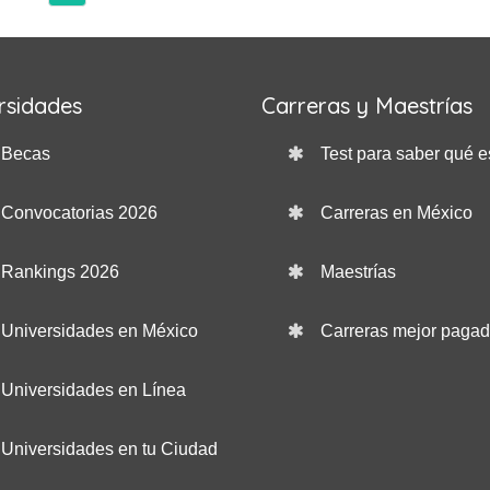
rsidades
Carreras y Maestrías
Becas
Test para saber qué e
Convocatorias 2026
Carreras en México
Rankings 2026
Maestrías
Universidades en México
Carreras mejor paga
Universidades en Línea
Universidades en tu Ciudad