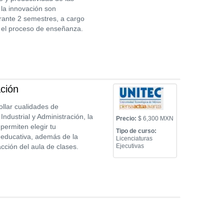
la innovación son
rante 2 semestres, a cargo
 el proceso de enseñanza.
ación
ollar cualidades de
ndustrial y Administración, la
Precio:
$ 6,300 MXN
permiten elegir tu
Tipo de curso:
 educativa, además de la
Licenciaturas
cción del aula de clases.
Ejecutivas