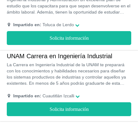
estudio que los capacitara para que sepan desenvolverse en el
ámbito laboral. Además, tienen la oportunidad de estudiar
presencial, en línea y en método ejecutivo, con la finalidad de
cubrir las necesidades de todos los alumnos.
Impartido en:
Toluca de Lerdo
Solicita información
UNAM Carrera en Ingeniería Industrial
La Carrera en Ingeniería Industrial de la UNAM te preparará
con los conocimientos y habilidades necesarios para diseñar
los sistemas productivos de industrias y controlar aquellos ya
existentes. En menos de 5 años podrás graduarte de esta
carrera y tendrás altas probabilidades de conseguir un empleo.
Impartido en:
Cuautitlán Izcalli
Solicita información