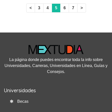
estudio.
<
3
4
5
6
7
>
La página donde puedes encontrar toda la info sobre
Universidades, Carreras, Universidades en Línea, Guías y
Consejos.
Universidades
Becas