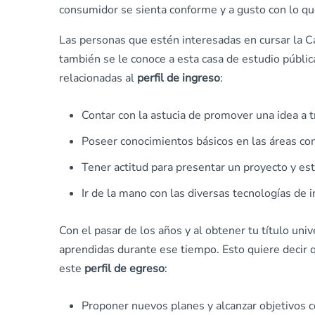
consumidor se sienta conforme y a gusto con lo que
Las personas que estén interesadas en cursar la C
también se le conoce a esta casa de estudio públic
relacionadas al
perfil de ingreso
:
Contar con la astucia de promover una idea a t
Poseer conocimientos básicos en las áreas com
Tener actitud para presentar un proyecto y esta
Ir de la mano con las diversas tecnologías de i
Con el pasar de los años y al obtener tu título univ
aprendidas durante ese tiempo. Esto quiere decir 
este
perfil de egreso
:
Proponer nuevos planes y alcanzar objetivos c