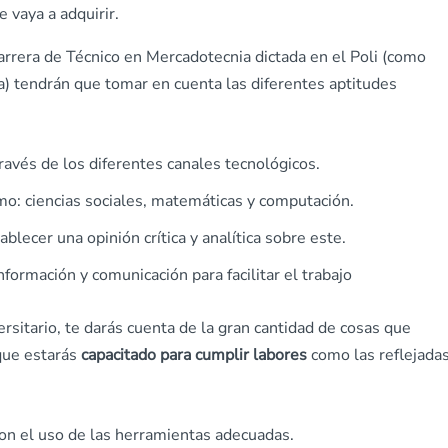
 vaya a adquirir.
arrera de Técnico en Mercadotecnia dictada en el Poli (como
a) tendrán que tomar en cuenta las diferentes aptitudes
ravés de los diferentes canales tecnológicos.
o: ciencias sociales, matemáticas y computación.
blecer una opinión crítica y analítica sobre este.
nformación y comunicación para facilitar el trabajo
ersitario, te darás cuenta de la gran cantidad de cosas que
que estarás
capacitado para cumplir labores
como las reflejada
on el uso de las herramientas adecuadas.