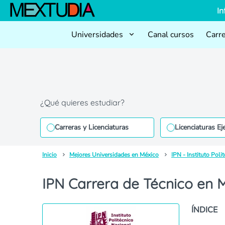
In
Universidades
Canal cursos
Carr
¿Qué quieres estudiar?
Carreras y Licenciaturas
Licenciaturas Ej
Inicio
Mejores Universidades en México
IPN - Instituto Poli
IPN Carrera de Técnico en 
ÍNDICE