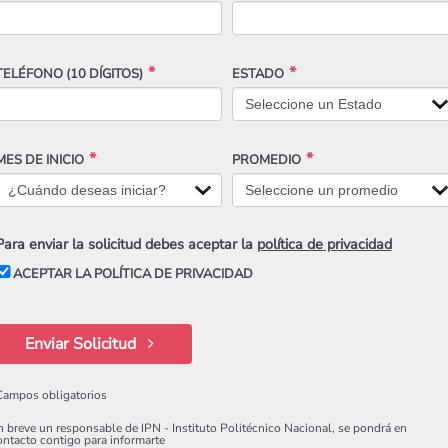
TELÉFONO
(10 DÍGITOS)
ESTADO
MES DE INICIO
PROMEDIO
Para enviar la solicitud debes aceptar la
política de privacidad
ACEPTAR LA POLÍTICA DE PRIVACIDAD
Enviar Solicitud
Campos obligatorios
n breve un responsable de IPN - Instituto Politécnico Nacional, se pondrá en
ontacto contigo para informarte