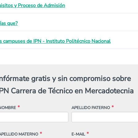
isitos y Proceso de Admisión
ías que?
s campuses de IPN - Instituto Politécnico Nacional
Infórmate gratis y sin compromiso sobre
IPN Carrera de Técnico en Mercadotecnia
NOMBRE
APELLIDO PATERNO
APELLIDO MATERNO
E-MAIL