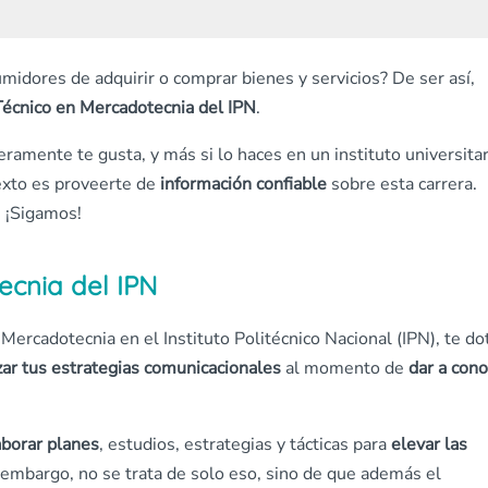
midores de adquirir o comprar bienes y servicios? De ser así,
Técnico en Mercadotecnia del IPN
.
ramente te gusta, y más si lo haces en un instituto universitar
texto es proveerte de
información confiable
sobre esta carrera.
. ¡Sigamos!
ecnia del IPN
Mercadotecnia en el Instituto Politécnico Nacional (IPN), te do
zar tus estrategias comunicacionales
al momento de
dar a con
aborar planes
, estudios, estrategias y tácticas para
elevar las
n embargo, no se trata de solo eso, sino de que además el