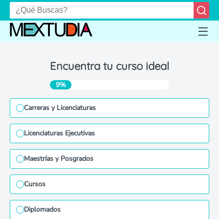
Encuentra tu curso ideal
9%
Carreras y Licenciaturas
Licenciaturas Ejecutivas
Maestrías y Posgrados
Cursos
Diplomados