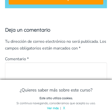
Deja un comentario
Tu dirección de correo electrónico no será publicada.
Los
campos obligatorios están marcados con
*
Comentario
*
¿Quieres saber más sobre este curso?
Este sitio utiliza cookies.
Solicita información sobre este programa
Si continua navegando, consideramos que acepta su uso.
Ver más
|
X