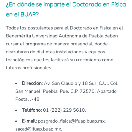
¿En dónde se imparte el Doctorado en Física
en el BUAP?
Todos los postulantes para el Doctorado en Física en el
Benemérita Universidad Autónoma de Puebla deben
cursar el programa de manera presencial, donde
disfrutaran de distintas instalaciones y equipos
tecnológicos que les facilitará su crecimiento como
futuros profesionales.
Dirección:
Av. San Claudio y 18 Sur, C.U., Col.
San Manuel, Puebla, Pue. C.P. 72570, Apartado
Postal J-48.
Teléfono:
01 (222) 229 5610.
E-mail:
posgrado_fisica@ifuap.buap.mx,
sacad@ifuap.buap.mx.