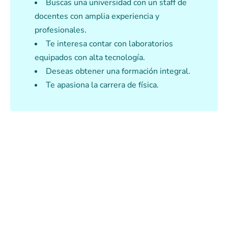
Buscas una universidad con un staff de
docentes con amplia experiencia y
profesionales.
Te interesa contar con laboratorios
equipados con alta tecnología.
Deseas obtener una formación integral.
Te apasiona la carrera de física.