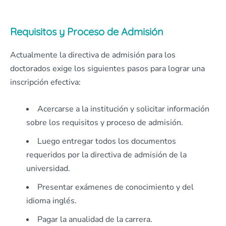
Requisitos y Proceso de Admisión
Actualmente la directiva de admisión para los
doctorados exige los siguientes pasos para lograr una
inscripción efectiva:
Acercarse a la institución y solicitar información
sobre los requisitos y proceso de admisión.
Luego entregar todos los documentos
requeridos por la directiva de admisión de la
universidad.
Presentar exámenes de conocimiento y del
idioma inglés.
Pagar la anualidad de la carrera.