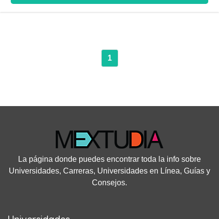
para que estudies desde la comodidad de tu casa u oficina
siempre con el mismo estándar de calidad en su educación.
Invierte 6 meses de tu tiempo, estudia 2 clases por semana y
obtén este posgrado de una de las mejores universidades de
México.
1
La página donde puedes encontrar toda la info sobre
Universidades, Carreras, Universidades en Línea, Guías y
Consejos.