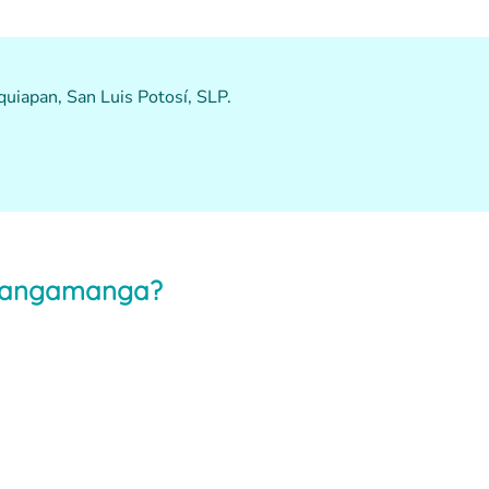
uiapan, San Luis Potosí, SLP.
 Tangamanga?