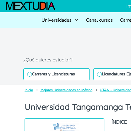
In
Universidades
Canal cursos
Carr
¿Qué quieres estudiar?
Carreras y Licenciaturas
Licenciaturas Ej
Inicio
Mejores Universidades en México
UTAN - Universida
Universidad Tangamanga T
ÍNDICE