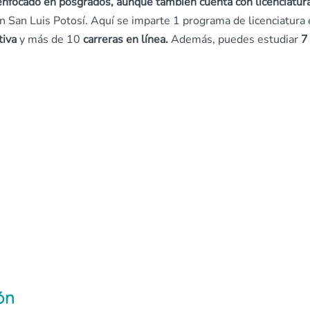
nfocado en posgrados, aunque también cuenta con licenciatur
en San Luis Potosí. Aquí se imparte 1 programa de licenciatura
tiva
y más de 10
carreras en línea.
Además, puedes estudiar
7
ón