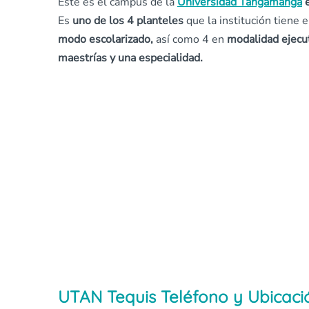
Este es el campus de la
Universidad Tangamanga
e
Es
uno de los 4 planteles
que la institución tiene 
modo escolarizado,
así como 4 en
modalidad
ejecu
maestrías y una especialidad.
UTAN Tequis Teléfono y Ubicaci