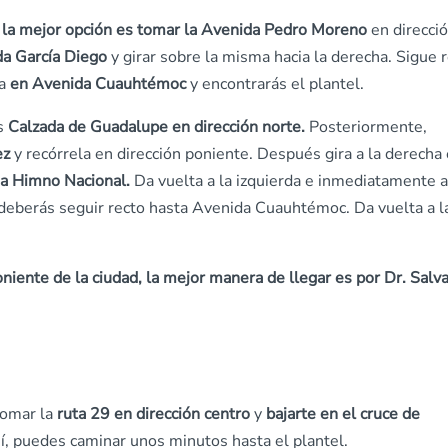
d, la mejor opción es tomar la Avenida Pedro Moreno
en direcci
a García Diego
y girar sobre la misma hacia la derecha. Sigue 
ta
en Avenida Cuauhtémoc
y encontrarás el plantel.
es
Calzada de Guadalupe en dirección norte.
Posteriormente,
ez
y recórrela en dirección poniente. Después gira a la derecha
a Himno Nacional.
Da vuelta a la izquierda e inmediatamente a
deberás seguir recto hasta Avenida Cuauhtémoc. Da vuelta a l
poniente de la ciudad, la mejor manera de llegar es por Dr. Salv
tomar la
ruta 29 en dirección centro
y
bajarte en el cruce de
í, puedes caminar unos minutos hasta el plantel.