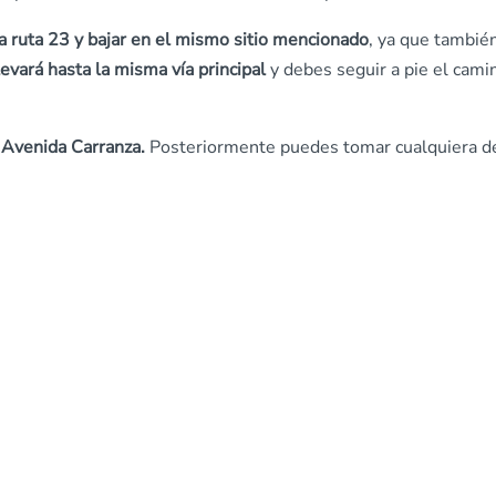
a ruta 23 y bajar en el mismo sitio mencionado
, ya que tambié
levará hasta la misma vía principal
y debes seguir a pie el cami
a
Avenida Carranza.
Posteriormente puedes tomar cualquiera d