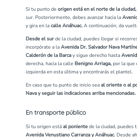
Si tu punto de
origen está en el norte de la ciuda
sur. Posteriormente, debes avanzar hacia la
Avenid
y gira en la
calle Anáhuac.
A continuación, da vuel
Desde el sur
de la ciudad, puedes llegar si recorr
incorpórate a la
Avenida Dr. Salvador Nava Martín
Calderón de la Barca
y sigue derecho hasta
Avenid
derecha, hacia la calle
Benigno Arriaga,
por la que 
izquierda en esta última y encontrarás el plantel.
En caso que tu punto de inicio sea
al oriente o al 
Nava y seguir las indicaciones arriba mencionadas.
En transporte público
Si tu origen está
al poniente
de la ciudad, puedes 
Avenida Venustiano Carranza y Anáhuac
. Desde ah