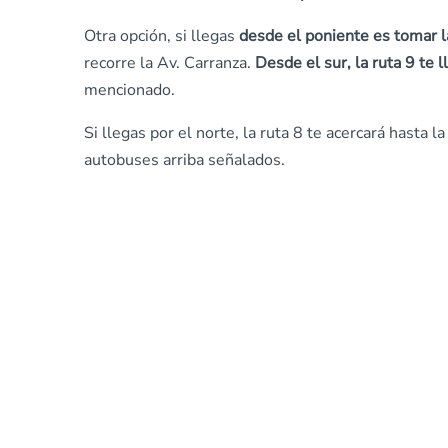
Otra opción, si llegas
desde el poniente es tomar l
recorre la Av. Carranza.
Desde el sur, la ruta 9 te l
mencionado.
Si llegas por el norte, la ruta 8 te acercará hasta l
autobuses arriba señalados.