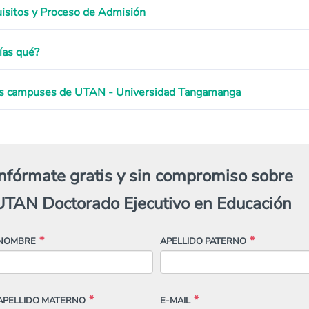
isitos y Proceso de Admisión
ías qué?
s campuses de UTAN - Universidad Tangamanga
Infórmate gratis y sin compromiso sobre
UTAN Doctorado Ejecutivo en Educación
NOMBRE
APELLIDO PATERNO
APELLIDO MATERNO
E-MAIL