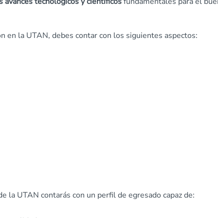
 avances tecnológicos y científicos
fundamentales para el bue
n en la UTAN, debes contar con los siguientes aspectos:
de la UTAN contarás con un perfil de egresado capaz de: