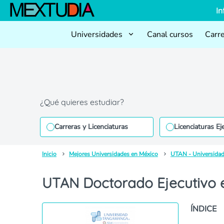
In
Universidades
Canal cursos
Carr
¿Qué quieres estudiar?
Carreras y Licenciaturas
Licenciaturas Ej
Inicio
Mejores Universidades en México
UTAN - Universida
UTAN Doctorado Ejecutivo 
ÍNDICE