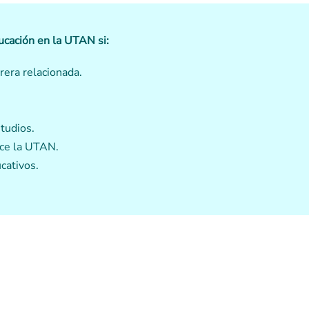
ucación en la UTAN si:
rera relacionada.
studios.
ece la UTAN.
cativos.