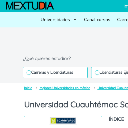
In
Universidades
Canal cursos
Carr
¿Qué quieres estudiar?
Carreras y Licenciaturas
Licenciaturas Ej
Inicio
Mejores Universidades en México
Universidad Cuauh
Universidad Cuauhtémoc San
ÍNDICE