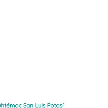
htémoc San Luis Potosí