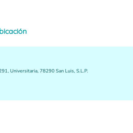
bicación
91, Universitaria, 78290 San Luis, S.L.P.