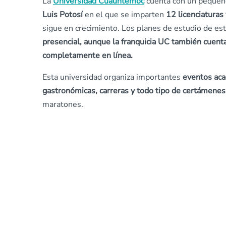
La
Universidad Cuauhtémoc
cuenta con un peque
Luis Potosí
en el que se imparten
12 licenciaturas
sigue en crecimiento. Los planes de estudio de est
presencial, aunque la franquicia UC también cuenta
completamente en línea.
Esta universidad organiza importantes
eventos aca
gastronómicas, carreras y todo tipo de certámenes
maratones.