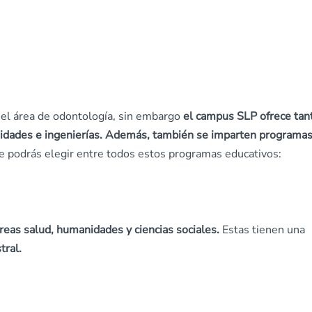
 el área de odontología, sin embargo
el campus SLP ofrece tan
nidades e ingenierías. Además, también se imparten programa
e podrás elegir entre todos estos programas educativos:
áreas salud, humanidades y ciencias sociales.
Estas tienen una
tral.