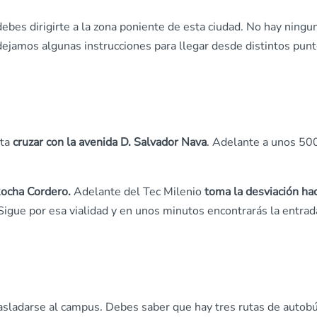
debes dirigirte a la zona poniente de esta ciudad. No hay ningu
e dejamos algunas instrucciones para llegar desde distintos pun
ta
cruzar con la avenida D. Salvador Nava
. Adelante a unos 50
Rocha Cordero.
Adelante del Tec Milenio
toma la desviación hac
igue por esa vialidad y en unos minutos encontrarás la entrad
rasladarse al campus. Debes saber que hay tres rutas de autob