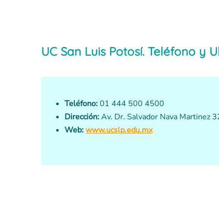
UC San Luis Potosí. Teléfono y U
Teléfono:
01 444 500 4500
Dirección:
Av. Dr. Salvador Nava Martinez 32
Web:
www.ucslp.edu.mx