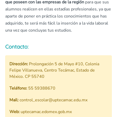
que poseen con las empresas de la región
para que sus
alumnos realicen en ellas estadías profesionales, ya que
aparte de poner en práctica los conocimientos que has
adquirido, te será más fácil la inserción a la vida laboral
una vez que concluyas tus estudios.
Contacto:
Dirección:
Prolongación 5 de Mayo #10, Colonia
Felipe Villanueva, Centro Tecámac, Estado de
México. CP 55740
Teléfono:
55 59388670
Mail:
control_escolar@uptecamac.edu.mx
Web:
uptecamac.edomex.gob.mx