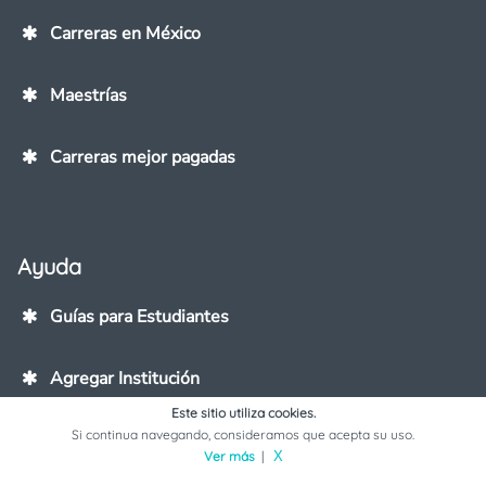
Carreras en México
Maestrías
Carreras mejor pagadas
Ayuda
Guías para Estudiantes
Agregar Institución
Este sitio utiliza cookies.
Si continua navegando, consideramos que acepta su uso.
Contáctanos
Ver más
|
X