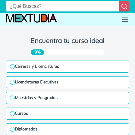
Encuentra tu curso ideal
9%
Carreras y Licenciaturas
Licenciaturas Ejecutivas
Maestrías y Posgrados
Cursos
Diplomados