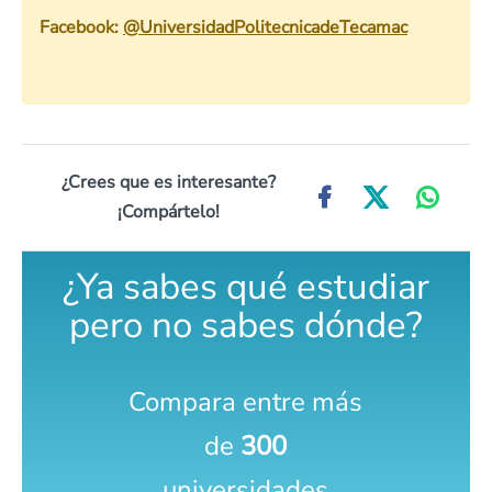
Facebook:
@UniversidadPolitecnicadeTecamac
¿Crees que es interesante?
¡Compártelo!
¿Ya sabes qué estudiar
pero no sabes dónde?
Compara entre más
de
300
universidades