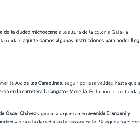
te de la ciudad michoacana
a la altura de la colonia Galaxia
la ciudad,
aquí te damos algunas instrucciones para poder lleg
mar la
Av. de las Camelinas
, seguir por esa validad hasta que 
ierda en la carretera Uriangato- Morelia.
En la primera rotonda 
da Óscar Chávez
y gira a la izquierda en
avenida Erandeni y
randeni
y gira a la derecha en la tercera calle. Si sigues todo de