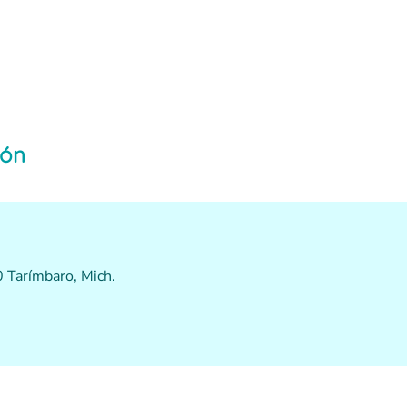
ión
 Tarímbaro, Mich.