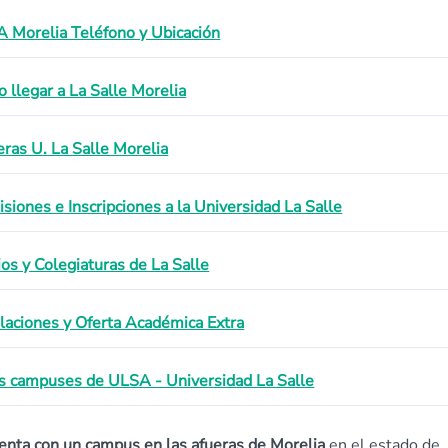
 Morelia Teléfono y Ubicación
 llegar a La Salle Morelia
eras U. La Salle Morelia
siones e Inscripciones a la Universidad La Salle
ios y Colegiaturas de La Salle
alaciones y Oferta Académica Extra
s campuses de ULSA - Universidad La Salle
enta con un campus en las afueras de Morelia
en el estado de