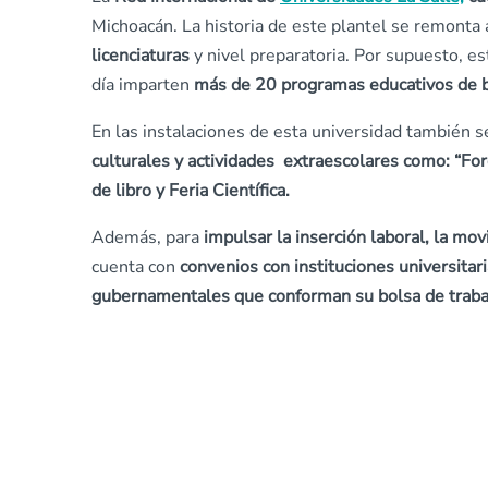
Michoacán. La historia de este plantel se remonta
licenciaturas
y nivel preparatoria. Por supuesto, e
día imparten
más de 20 programas educativos de ba
En las instalaciones de esta universidad también 
culturales y actividades extraescolares como: “Foro
de libro y Feria Científica.
Además, para
impulsar la inserción laboral, la mov
cuenta con
convenios con instituciones universitar
gubernamentales que conforman su bolsa de traba