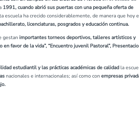
 a
1991, cuando abrió sus puertas con una pequeña oferta de
sta escuela ha crecido considerablemente, de manera que hoy 
chillerato, licenciaturas, posgrados y educación continua.
se gestan
importantes torneos deportivos, talleres artísticos y
 en favor de la vida”, “Encuentro juvenil Pastoral”, Presentaci
ilidad estudiantil y las prácticas académicas de calidad
la escue
ias
nacionales e internacionales; así como con
empresas privad
jo.