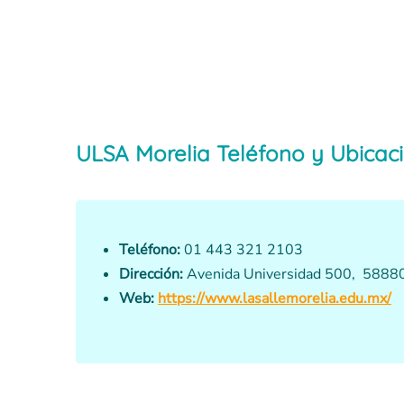
ULSA Morelia Teléfono y Ubicac
Teléfono:
01 443 321 2103
Dirección:
Avenida Universidad 500, 58880
Web:
https://www.lasallemorelia.edu.mx/