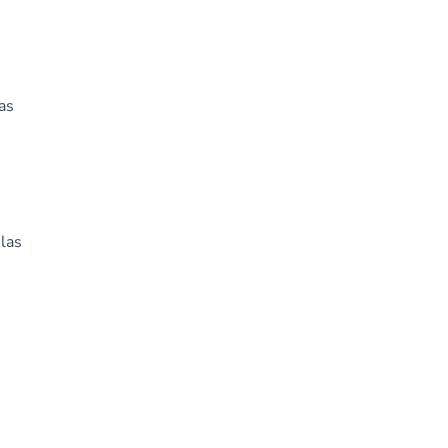
as
las