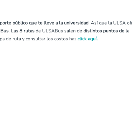
porte público que te lleve a la universidad
. Así que la ULSA of
ABus
. Las
8 rutas
de ULSABus salen de
distintos puntos de la
pa de ruta y consultar los costos haz
click aquí.