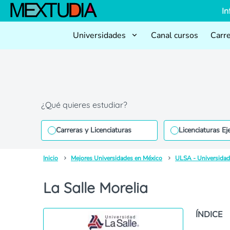
In
Universidades
Canal cursos
Carr
¿Qué quieres estudiar?
Carreras y Licenciaturas
Licenciaturas Ej
Inicio
Mejores Universidades en México
ULSA - Universidad
La Salle Morelia
ÍNDICE