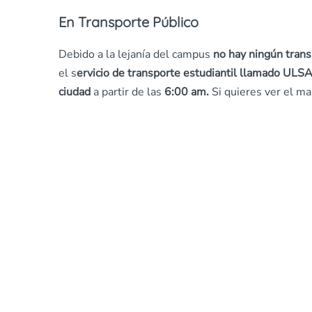
En Transporte Público
Debido a la lejanía del campus
no hay ningún trans
el s
ervicio de transporte estudiantil llamado ULS
ciudad
a partir de las
6:00 am.
Si quieres ver el ma