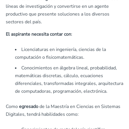
líneas de investigación y convertirse en un agente
productivo que presente soluciones a los diversos
sectores del país.
El aspirante necesita contar con
:
Licenciaturas en ingeniería, ciencias de la
computación o fisicomatemáticas.
Conocimientos en álgebra lineal, probabilidad,
matemáticas discretas, cálculo, ecuaciones
diferenciales, transformadas integrales, arquitectura
de computadoras, programación, electrónica.
Como
egresado
de la Maestría en Ciencias en Sistemas
Digitales, tendrá habilidades como: