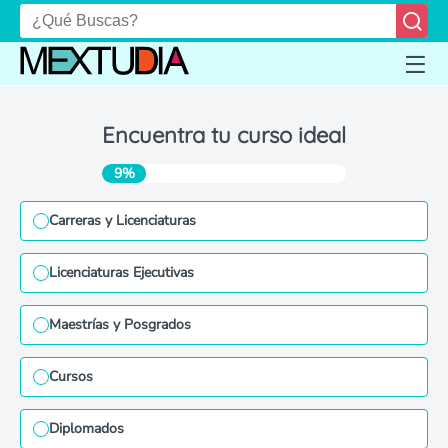
Encuentra tu curso ideal
9%
Carreras y Licenciaturas
Licenciaturas Ejecutivas
Maestrías y Posgrados
Cursos
Diplomados