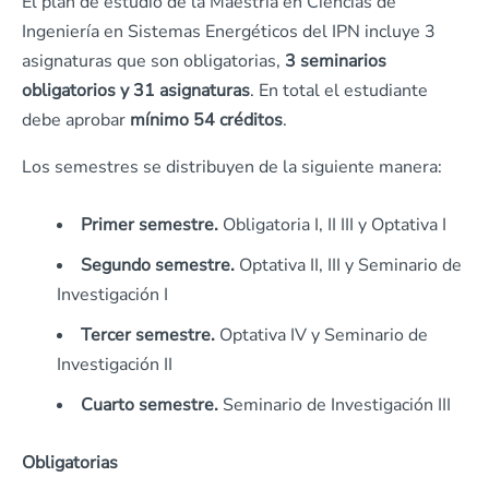
El plan de estudio de la Maestría en Ciencias de
Ingeniería en Sistemas Energéticos del IPN incluye 3
asignaturas que son obligatorias,
3 seminarios
obligatorios y 31 asignaturas
. En total el estudiante
debe aprobar
mínimo 54 créditos
.
Los semestres se distribuyen de la siguiente manera:
Primer semestre.
Obligatoria I, II III y Optativa I
Segundo semestre.
Optativa II, III y Seminario de
Investigación I
Tercer semestre.
Optativa IV y Seminario de
Investigación II
Cuarto semestre.
Seminario de Investigación III
Obligatorias