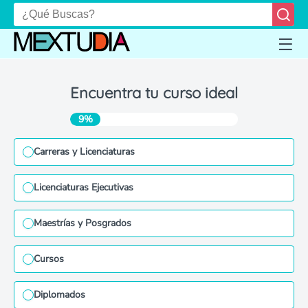
Encuentra tu curso ideal
9%
Carreras y Licenciaturas
Licenciaturas Ejecutivas
Maestrías y Posgrados
Cursos
Diplomados