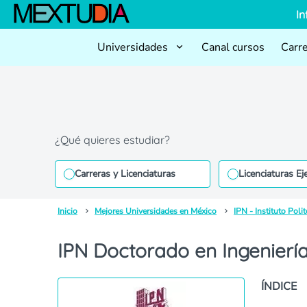
In
Universidades
Canal cursos
Carr
¿Qué quieres estudiar?
Carreras y Licenciaturas
Licenciaturas Ej
Inicio
Mejores Universidades en México
IPN - Instituto Poli
IPN Doctorado en Ingenierí
ÍNDICE