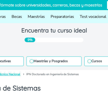
fórmate sobre universidades, carreras, becas y maestrías
eras
Becas
Maestrías
Preparatorias
Test vocacional
Encuentra tu curso ideal
9%
ecutivas
Maestrías y Posgrados
Cursos
técnico Nacional
IPN Doctorado en Ingeniería de Sistemas
a de Sistemas