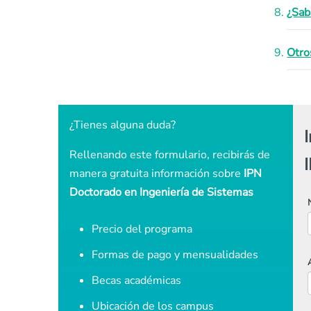
¿Sab
Otro
¿Tienes alguna duda?
Rellenando este formulario, recibirás de
manera gratuita información sobre
IPN
Doctorado en Ingeniería de Sistemas
Precio del programa
Formas de pago y mensualidades
Becas académicas
Ubicación de los campus