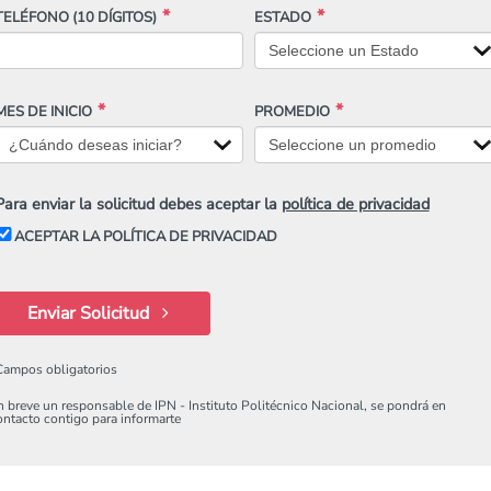
TELÉFONO
(10 DÍGITOS)
ESTADO
MES DE INICIO
PROMEDIO
Para enviar la solicitud debes aceptar la
política de privacidad
ACEPTAR LA POLÍTICA DE PRIVACIDAD
Enviar Solicitud
Campos obligatorios
n breve un responsable de IPN - Instituto Politécnico Nacional, se pondrá en
ontacto contigo para informarte