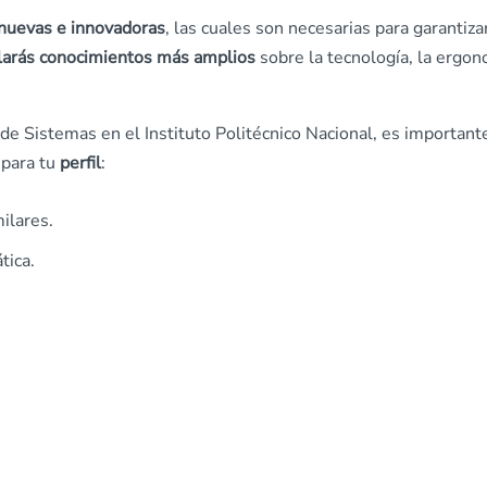
 nuevas e innovadoras
, las cuales son necesarias para garantiza
larás conocimientos más amplios
sobre la tecnología, la ergo
de Sistemas en el Instituto Politécnico Nacional, es important
 para tu
perfil
:
ilares.
tica.