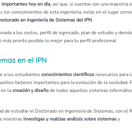
 importantes hoy en día
, así que, si cuentas con una maestría e
 los conocimientos de esta ingeniería, estás en el lugar corre
octorado en Ingeniería de Sistemas del IPN
.
ionada a los costos, perfil de egresado, plan de estudio y demá
más pronto posible lo mejor para tu perfil profesional.
emas en el IPN
ce a los estudiantes
conocimientos científicos
necesarios para l
aquellos factores importantes para la evolución de la sociedad. 
 en la
creación y diseño
de todos aquellos sistemas informátic
dad de estudiar el Doctorado en Ingeniería de Sistemas, con el f
s mientras
investigas y realizas análisis
sobre sistemas
y