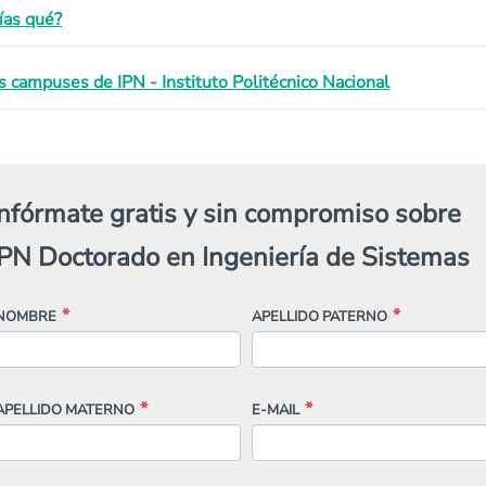
ías qué?
s campuses de IPN - Instituto Politécnico Nacional
Infórmate gratis y sin compromiso sobre
IPN Doctorado en Ingeniería de Sistemas
NOMBRE
APELLIDO PATERNO
APELLIDO MATERNO
E-MAIL